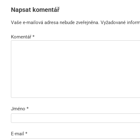
Napsat komentář
Vaše e-mailová adresa nebude zveřejněna.
Vyžadované infor
Komentář
*
Jméno
*
E-mail
*