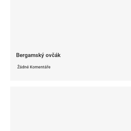
Bergamský ovčák
Žádné Komentáře