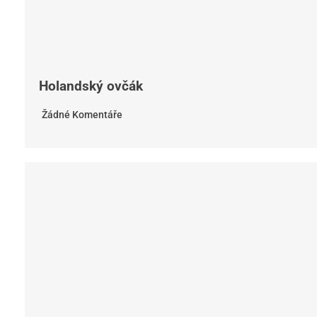
Holandský ovčák
Žádné Komentáře