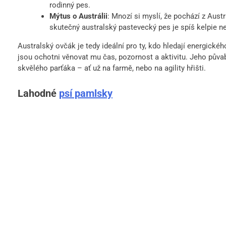
rodinný pes.
Mýtus o Austrálii
: Mnozí si myslí, že pochází z Aus
skutečný australský pastevecký pes je spíš kelpie 
Australský ovčák je tedy ideální pro ty, kdo hledají energickéh
jsou ochotni věnovat mu čas, pozornost a aktivitu. Jeho půvab
skvělého parťáka – ať už na farmě, nebo na agility hřišti.
Lahodné
psí pamlsky