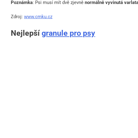
Poznámka
: Psi musí mít dvě zjevně
normálně vyvinutá varlat
Zdroj:
www.cmku.cz
Nejlepší
granule pro psy