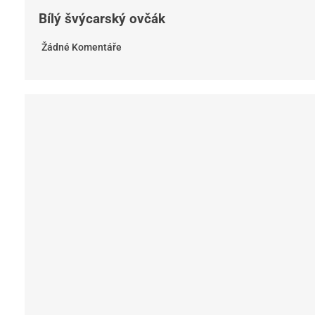
Bílý švýcarský ovčák
Žádné Komentáře