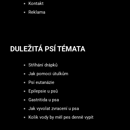
Kontakt
Reklama
DULEŽITÁ PSÍ TÉMATA
Stříhání drápků
Jak pomoci útulkům
Psí eutanázie
Epilepsie u psů
Gastritida u psa
Jak vyvolat zvracení u psa
Kolik vody by měl pes denně vypít