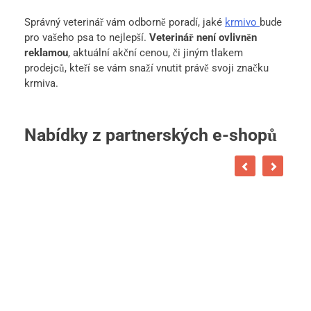
Správný veterinář vám odborně poradí, jaké
krmivo
bude
pro vašeho psa to nejlepší.
Veterinář není ovlivněn
reklamou
, aktuální akční cenou, či jiným tlakem
prodejců, kteří se vám snaží vnutit právě svoji značku
krmiva.
Nabídky z partnerských e-shopů