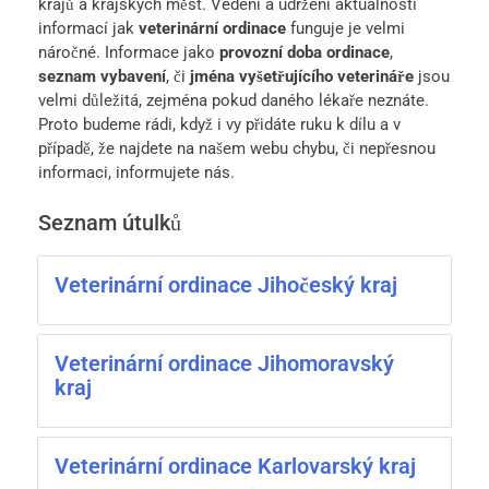
krajů a krajských měst. Vedení a udržení aktuálnosti
informací jak
veterinární ordinace
funguje je velmi
náročné. Informace jako
provozní doba ordinace
,
seznam vybavení
, či
jména vyšetřujícího veterináře
jsou
velmi důležitá, zejména pokud daného lékaře neznáte.
Proto budeme rádi, když i vy přidáte ruku k dílu a v
případě, že najdete na našem webu chybu, či nepřesnou
informaci, informujete nás.
Seznam útulků
Veterinární ordinace Jihočeský kraj
Veterinární ordinace Jihomoravský
kraj
Veterinární ordinace Karlovarský kraj