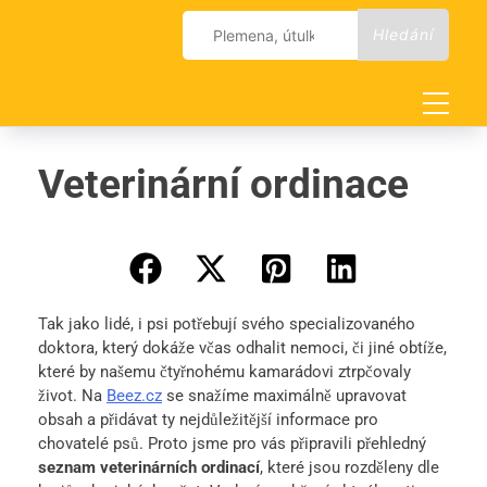
Skip
Vyhledávání
to
content
Veterinární ordinace
Tak jako lidé, i psi potřebují svého specializovaného
doktora, který dokáže včas odhalit nemoci, či jiné obtíže,
které by našemu čtyřnohému kamarádovi ztrpčovaly
život. Na
Beez.cz
se snažíme maximálně upravovat
obsah a přidávat ty nejdůležitější informace pro
chovatelé psů. Proto jsme pro vás připravili přehledný
seznam veterinárních ordinací
, které jsou rozděleny dle