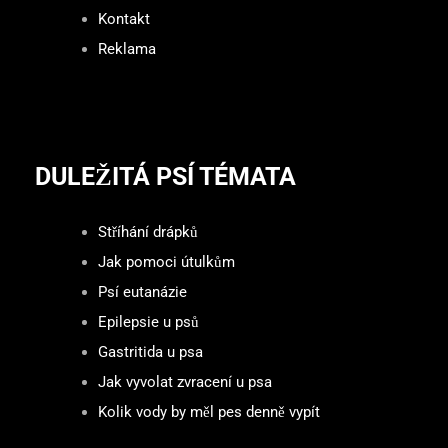
Kontakt
Reklama
DULEŽITÁ PSÍ TÉMATA
Stříhání drápků
Jak pomoci útulkům
Psí eutanázie
Epilepsie u psů
Gastritida u psa
Jak vyvolat zvracení u psa
Kolik vody by měl pes denně vypít