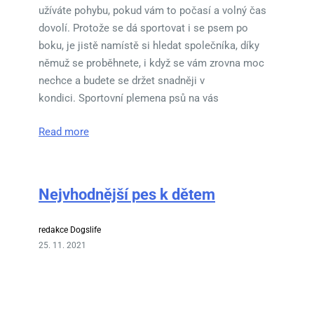
užíváte pohybu, pokud vám to počasí a volný čas
dovolí. Protože se dá sportovat i se psem po
boku, je jistě namístě si hledat společníka, díky
němuž se proběhnete, i když se vám zrovna moc
nechce a budete se držet snadněji v
kondici. Sportovní plemena psů na vás
Read more
Nejvhodnější pes k dětem
redakce Dogslife
25. 11. 2021