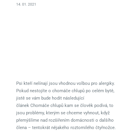
14. 01. 2021
Psi kteří nelínají jsou vhodnou volbou pro alergiky.
Pokud nestojíte o chomáče chlupů po celém bytě,
jistě se vám bude hodit následující
článek Chomáče chlupů kam se člověk podívá, to
jsou problémy, kterým se chceme vyhnout, když
přemýšlíme nad rozšířením domácnosti o dalšího
člena – tentokrát nějakého roztomilého čtyřnožce.