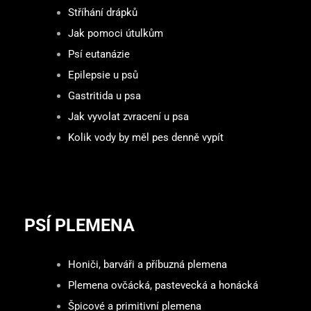
Stříhání drápků
Jak pomoci útulkům
Psí eutanázie
Epilepsie u psů
Gastritida u psa
Jak vyvolat zvracení u psa
Kolik vody by měl pes denně vypít
PSÍ PLEMENA
Honiči, barváři a příbuzná plemena
Plemena ovčácká, pastevecká a honácká
Špicové a primitivní plemena