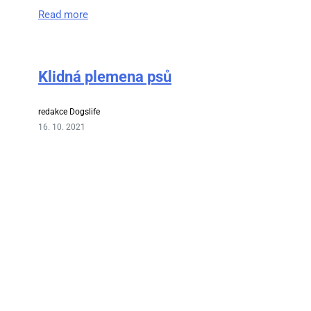
Read more
Klidná plemena psů
redakce Dogslife
16. 10. 2021