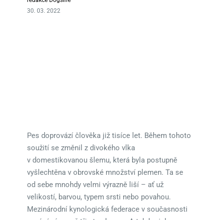
30. 03. 2022
Pes doprovází člověka již tisíce let. Během tohoto
soužití se změnil z divokého vlka
v domestikovanou šlemu, která byla postupně
vyšlechtěna v obrovské množství plemen. Ta se
od sebe mnohdy velmi výrazně liší – ať už
velikostí, barvou, typem srsti nebo povahou.
Mezinárodní kynologická federace v současnosti