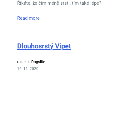
Říkáte, že čím méně srsti, tím také lépe?
Read more
Dlouhosrstý Vipet
redakce Dogslife
16. 11. 2020