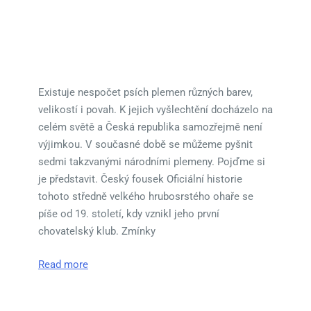
Existuje nespočet psích plemen různých barev,
velikostí i povah. K jejich vyšlechtění docházelo na
celém světě a Česká republika samozřejmě není
výjimkou. V současné době se můžeme pyšnit
sedmi takzvanými národními plemeny. Pojďme si
je představit. Český fousek Oficiální historie
tohoto středně velkého hrubosrstého ohaře se
píše od 19. století, kdy vznikl jeho první
chovatelský klub. Zmínky
Read more