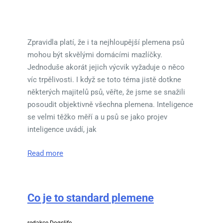
Zpravidla platí, že i ta nejhloupější plemena psů
mohou být skvělými domácími mazlíčky.
Jednoduše akorát jejich výcvik vyžaduje o něco
víc trpělivosti. I když se toto téma jistě dotkne
některých majitelů psů, věřte, že jsme se snažili
posoudit objektivně všechna plemena. Inteligence
se velmi těžko měří a u psů se jako projev
inteligence uvádí, jak
Read more
Co je to standard plemene
redakce Dogslife