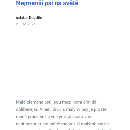
Nejmenší psi na světě
redakce Dogslife
21. 02. 2025
Malá plemena psů jsou mezi lidmi čím dál
oblíbenější. A není divu, s malými psy je prostě
méně práce než s velkými, ale zato vám
nepřinesou o nic méně radosti. S malými psy se