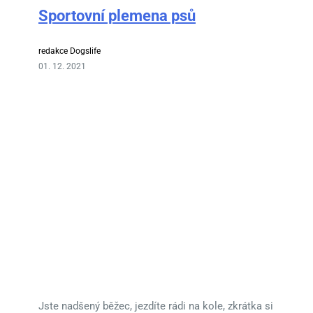
Sportovní plemena psů
redakce Dogslife
01. 12. 2021
Jste nadšený běžec, jezdíte rádi na kole, zkrátka si