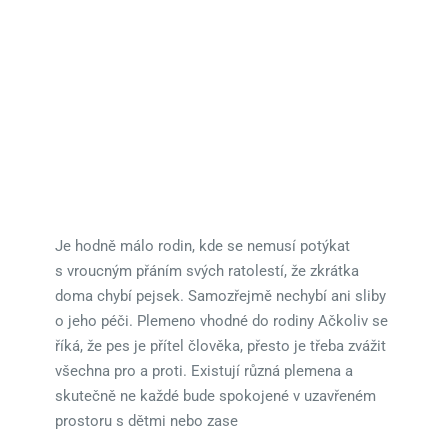
Je hodně málo rodin, kde se nemusí potýkat
s vroucným přáním svých ratolestí, že zkrátka
doma chybí pejsek. Samozřejmě nechybí ani sliby
o jeho péči. Plemeno vhodné do rodiny Ačkoliv se
říká, že pes je přítel člověka, přesto je třeba zvážit
všechna pro a proti. Existují různá plemena a
skutečně ne každé bude spokojené v uzavřeném
prostoru s dětmi nebo zase