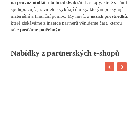
na provoz útulků a to hned dvakrát
. E-shopy, které s námi
spolupracují, pravidelně vybírají útulky, kterým poskytují
materiální a finanční pomoc. My navíc
z našich prostředků
,
které získáváme z inzerce partnerů věnujeme část, kterou
také
posíláme potřebným
.
Nabídky z partnerských e-shopů