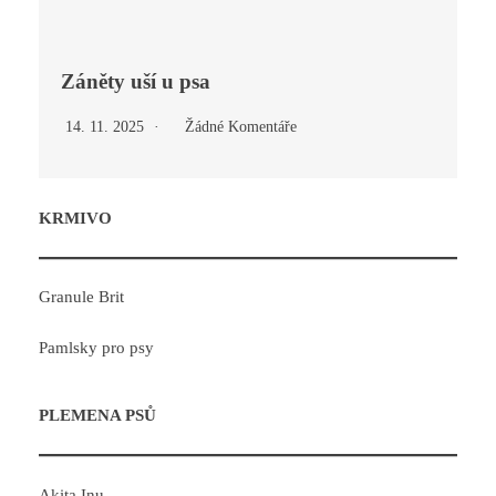
Záněty uší u psa
14. 11. 2025
Žádné Komentáře
KRMIVO
Granule Brit
Pamlsky pro psy
PLEMENA PSŮ
Akita Inu