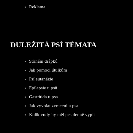
Reklama
DULEŽITÁ PSÍ TÉMATA
Stříhání drápků
Jak pomoci útulkům
Psí eutanázie
Epilepsie u psů
Gastritida u psa
Jak vyvolat zvracení u psa
Kolik vody by měl pes denně vypít