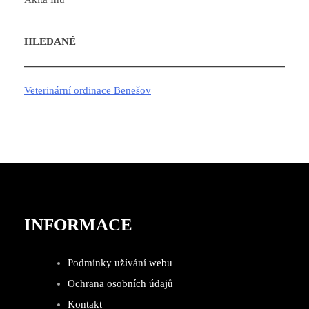
HLEDANÉ
Veterinární ordinace Benešov
INFORMACE
Podmínky užívání webu
Ochrana osobních údajů
Kontakt