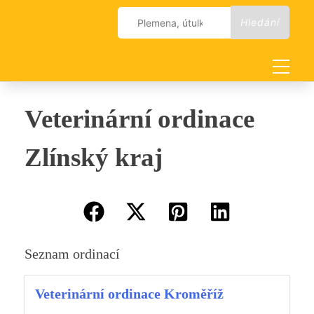
Skip
Vyhledávání
to
content
Veterinární ordinace
Zlínský kraj
Seznam ordinací
Veterinární ordinace Kroměříž