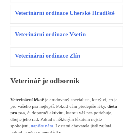
Veterinární ordinace Uherské Hradiště
Veterinární ordinace Vsetín
Veterinární ordinace Zlín
Veterinář je odborník
Veterinární lékař
je erudovaný specialista, který ví, co je
pro vašeho psa nejlepší. Pokud vám předepíše léky,
dietu
pro psa
, či doporučí aktivitu, kterou váš pes potřebuje,
dbejte jeho rad. Pokud s některým lékařem nejste
spokojeni,
napište nám
. I ostatní chovatele jistě zajímá,
pokud je něco v nepořádku.