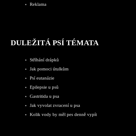
Reklama
DULEŽITÁ PSÍ TÉMATA
Stříhání drápků
Jak pomoci útulkům
Psí eutanázie
Epilepsie u psů
Gastritida u psa
Jak vyvolat zvracení u psa
Kolik vody by měl pes denně vypít