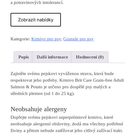
a potravinových intolerancí.
Zobrazit nabídky
Kategorie:
Krmivo pro psy
,
Granule pro psy
Popis
Další informace
Hodnocení (0)
Zajistěte svému pejskovi vyváženou stravu, která bude
respektovat jeho potřeby. Krmivo Brit Care Grain-free Adult
Salmon & Potato je určeno pro dospělé psy malých a
středních plemen (od 1 do 25 kg).
Neobsahuje alergeny
Dopřejte svému pejskovi superprémiové krmivo, které
neobsahuje alergenní obiloviny, dodá mu všechny potřebné
živiny a přitom nebude zatěžovat jeho citlivý zažívací trakt.