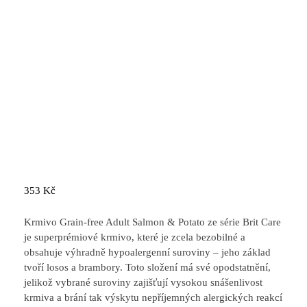
353
Kč
Krmivo Grain-free Adult Salmon & Potato ze série Brit Care
je superprémiové krmivo, které je zcela bezobilné a
obsahuje výhradně hypoalergenní suroviny – jeho základ
tvoří losos a brambory. Toto složení má své opodstatnění,
jelikož vybrané suroviny zajišťují vysokou snášenlivost
krmiva a brání tak výskytu nepříjemných alergických reakcí