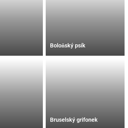
Boloňský psík
Bruselský grifonek