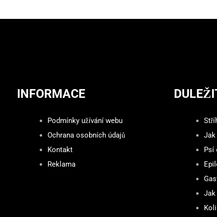
INFORMACE
DULEŽI
Podmínky užívání webu
Stří
Ochrana osobních údajů
Jak
Kontakt
Psí
Reklama
Epil
Gast
Jak 
Kol