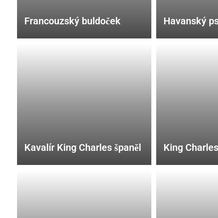
Francouzský buldoček
Havanský ps
Kavalír King Charles španěl
King Charles