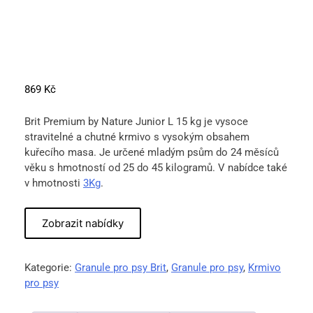
869
Kč
Brit Premium by Nature Junior L 15 kg je vysoce
stravitelné a chutné krmivo s vysokým obsahem
kuřecího masa. Je určené mladým psům do 24 měsíců
věku s hmotností od 25 do 45 kilogramů. V nabídce také
v hmotnosti
3Kg
.
Zobrazit nabídky
Kategorie:
Granule pro psy Brit
,
Granule pro psy
,
Krmivo
pro psy