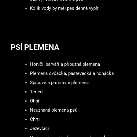
Kolik vody by měl pes denně vypít
PSÍ PLEMENA
Honiči, barváři a příbuzná plemena
Plemena ovčácká, pastevecká a honácká
Špicové a primitivní plemena
Teriéři
Ohaři
Neuznaná plemena psů
Chrti
Jezevčíci