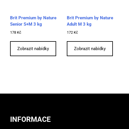
Brit Premium by Nature
Brit Premium by Nature
Senior S+M 3 kg
Adult M 3 kg
178
Kč
172
Kč
Zobrazit nabídky
Zobrazit nabídky
INFORMACE