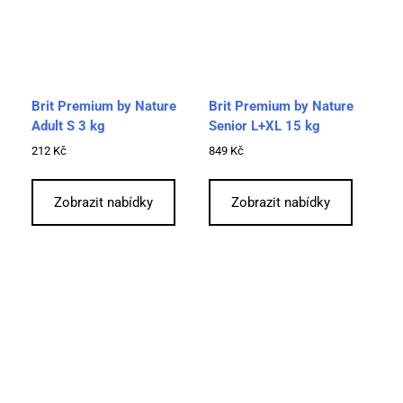
Brit Premium by Nature
Brit Premium by Nature
Adult S 3 kg
Senior L+XL 15 kg
212
Kč
849
Kč
Zobrazit nabídky
Zobrazit nabídky