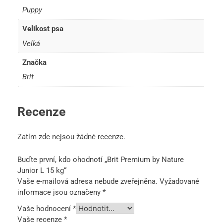
Puppy
Velikost psa
Velká
Značka
Brit
Recenze
Zatím zde nejsou žádné recenze.
Buďte první, kdo ohodnotí „Brit Premium by Nature
Junior L 15 kg“
Vaše e-mailová adresa nebude zveřejněna.
Vyžadované
informace jsou označeny
*
Vaše hodnocení
*
Vaše recenze
*