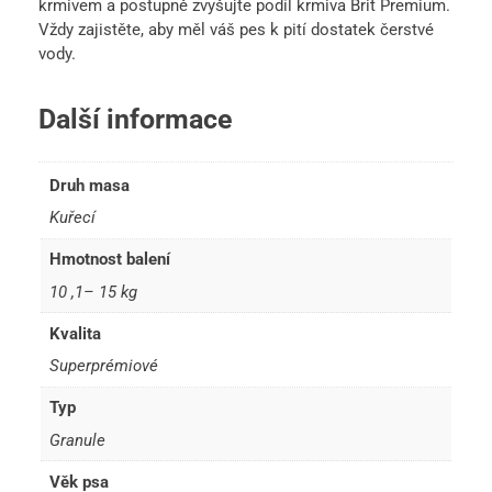
krmivem a postupně zvyšujte podíl krmiva Brit Premium.
Vždy zajistěte, aby měl váš pes k pití dostatek čerstvé
vody.
Další informace
Druh masa
Kuřecí
Hmotnost balení
10 ,1– 15 kg
Kvalita
Superprémiové
Typ
Granule
Věk psa