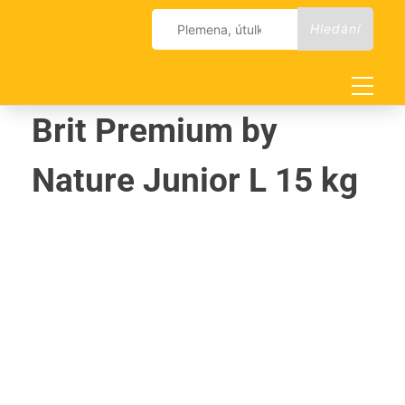
Skip
Vyhledávání
to
content
Brit Premium by
Nature Junior L 15 kg