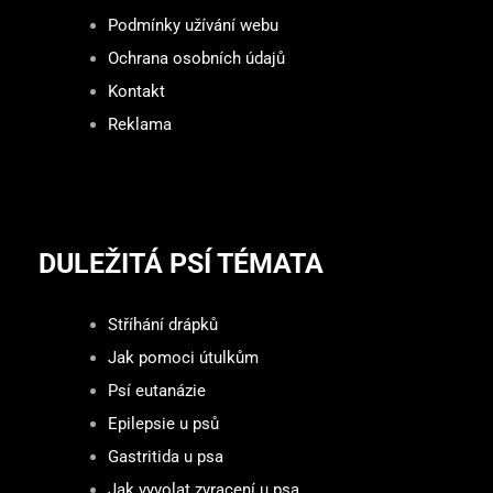
Podmínky užívání webu
Ochrana osobních údajů
Kontakt
Reklama
DULEŽITÁ PSÍ TÉMATA
Stříhání drápků
Jak pomoci útulkům
Psí eutanázie
Epilepsie u psů
Gastritida u psa
Jak vyvolat zvracení u psa