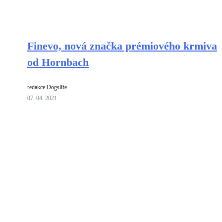
Finevo, nová značka prémiového krmiva
od Hornbach
redakce Dogslife
07. 04. 2021