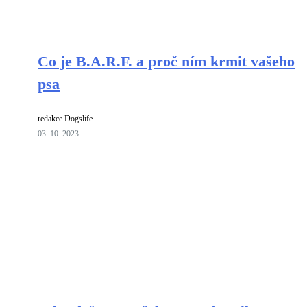
Co je B.A.R.F. a proč ním krmit vašeho
psa
redakce Dogslife
03. 10. 2023