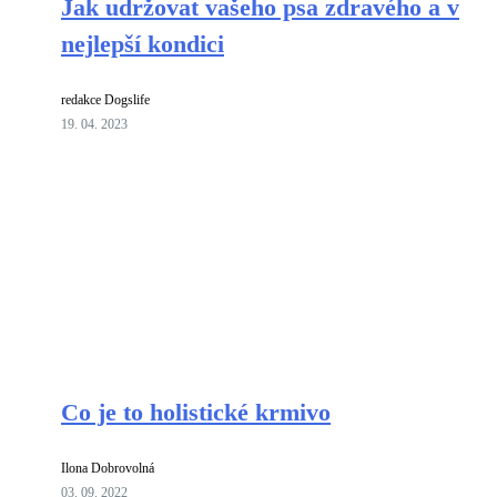
Jak udržovat vašeho psa zdravého a v
nejlepší kondici
redakce Dogslife
19. 04. 2023
Co je to holistické krmivo
Ilona Dobrovolná
03. 09. 2022