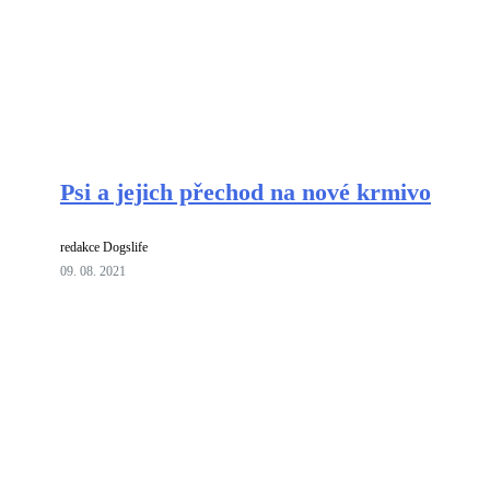
Psi a jejich přechod na nové krmivo
redakce Dogslife
09. 08. 2021