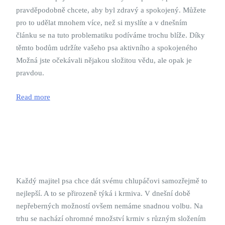
pravděpodobně chcete, aby byl zdravý a spokojený. Můžete
pro to udělat mnohem více, než si myslíte a v dnešním
článku se na tuto problematiku podíváme trochu blíže. Díky
těmto bodům udržíte vašeho psa aktivního a spokojeného
Možná jste očekávali nějakou složitou vědu, ale opak je
pravdou.
Read more
Každý majitel psa chce dát svému chlupáčovi samozřejmě to
nejlepší. A to se přirozeně týká i krmiva. V dnešní době
nepřeberných možností ovšem nemáme snadnou volbu. Na
trhu se nachází ohromné množství krmiv s různým složením