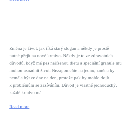
Změna je život, jak říká starý slogan a někdy je prostě
nutné přejít na nové krmivo. Někdy je to ze zdravotních
důvodů, když má pes nařízenou dietu a speciální granule mu
mohou usnadnit život. Nezapomeňte na jedno, změna by
neměla být ze dne na den, protože pak by mohlo dojít
k problémům se zažíváním. Důvod je vlastně jednoduchý,
každé krmivo má
Read more