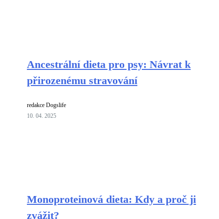
Ancestrální dieta pro psy: Návrat k
přirozenému stravování
redakce Dogslife
10. 04. 2025
Monoproteinová dieta: Kdy a proč ji
zvážit?