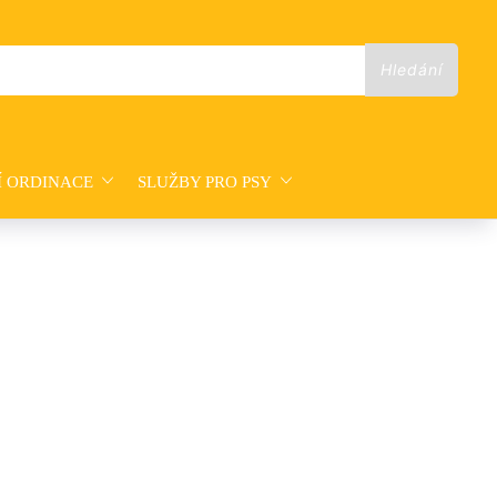
Í ORDINACE
SLUŽBY PRO PSY