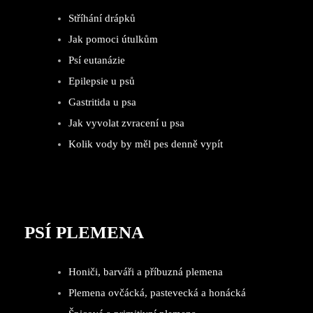
Stříhání drápků
Jak pomoci útulkům
Psí eutanázie
Epilepsie u psů
Gastritida u psa
Jak vyvolat zvracení u psa
Kolik vody by měl pes denně vypít
PSÍ PLEMENA
Honiči, barváři a příbuzná plemena
Plemena ovčácká, pastevecká a honácká