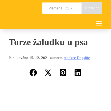
Skip
Vyhledávání
to
content
Torze žaludku u psa
Publikováno 15. 12. 2021 autorem
redakce Dogslife