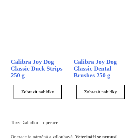
Calibra Joy Dog
Calibra Joy Dog
Classic Duck Strips
Classic Dental
250 g
Brushes 250 g
Zobrazit nabídky
Zobrazit nabídky
Torze žaludku – operace
Operace je náročná a zdlouhavá.
Veterináři se nemusí