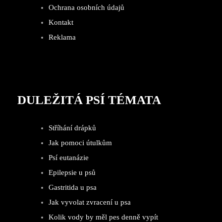
Ochrana osobních údajů
Kontakt
Reklama
DULEŽITÁ PSÍ TÉMATA
Stříhání drápků
Jak pomoci útulkům
Psí eutanázie
Epilepsie u psů
Gastritida u psa
Jak vyvolat zvracení u psa
Kolik vody by měl pes denně vypít