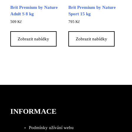
Brit Premium by Nature
Brit Premium by Nature
Adult S 8 kg
Sport 15 kg
509
Kč
795
Kč
Zobrazit nabídky
Zobrazit nabídky
INFORMACE
Podmínky užívání webu