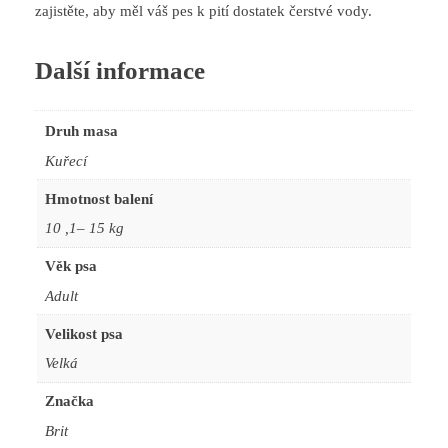
zajistěte, aby měl váš pes k pití dostatek čerstvé vody.
Další informace
Druh masa
Kuřecí
Hmotnost balení
10 ,1– 15 kg
Věk psa
Adult
Velikost psa
Velká
Značka
Brit