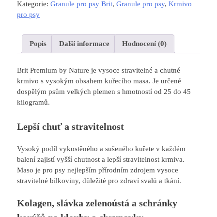
Kategorie:
Granule pro psy Brit
,
Granule pro psy
,
Krmivo
pro psy
Popis
Další informace
Hodnocení (0)
Brit Premium by Nature je vysoce stravitelné a chutné
krmivo s vysokým obsahem kuřecího masa. Je určené
dospělým psům velkých plemen s hmotností od 25 do 45
kilogramů.
Lepší chuť a stravitelnost
Vysoký podíl vykostěného a sušeného kuřete v každém
balení zajistí vyšší chutnost a lepší stravitelnost krmiva.
Maso je pro psy nejlepším přírodním zdrojem vysoce
stravitelné bílkoviny, důležité pro zdraví svalů a tkání.
Kolagen, slávka zelenoústá a schránky