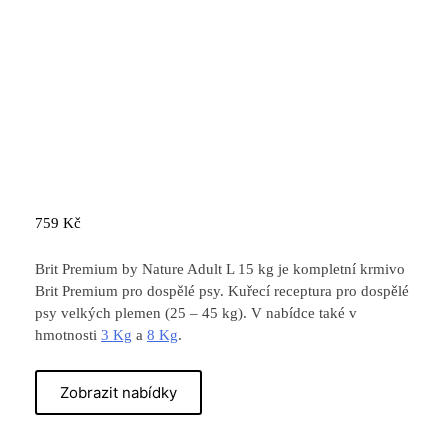
759
Kč
Brit Premium by Nature Adult L 15 kg je kompletní krmivo
Brit Premium pro dospělé psy. Kuřecí receptura pro dospělé
psy velkých plemen (25 – 45 kg). V nabídce také v
hmotnosti
3 Kg
a
8 Kg
.
Zobrazit nabídky