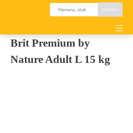
Skip
Vyhledávání
to
content
Brit Premium by
Nature Adult L 15 kg