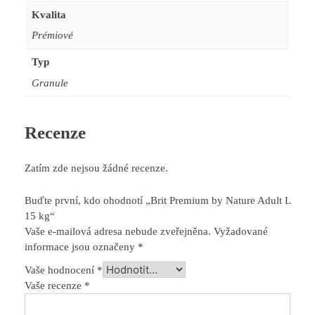
Kvalita
Prémiové
Typ
Granule
Recenze
Zatím zde nejsou žádné recenze.
Buďte první, kdo ohodnotí „Brit Premium by Nature Adult L
15 kg“
Vaše e-mailová adresa nebude zveřejněna.
Vyžadované
informace jsou označeny
*
Vaše hodnocení
*
Vaše recenze
*