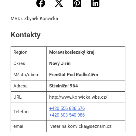
MVDr. Zbyněk Konvička
Kontakty
Region
Moravskoslezský kraj
Okres
Nový Jičín
Město/obec:
Frenštát Pod Radhoštěm
Adresa
Střelniční 964
URL
http://www.konvicka.wbs.cz/
+420 556 836 676
Telefon
+420 603 540 986
email
veterina.konvicka@seznam.cz