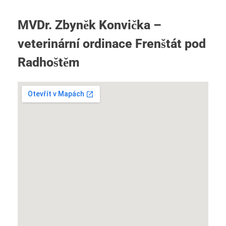
MVDr. Zbyněk Konvička –
veterinární ordinace Frenštát pod
Radhoštěm