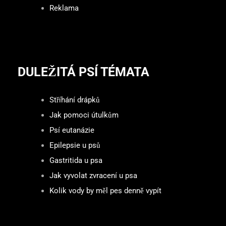
Reklama
DULEŽITÁ PSÍ TÉMATA
Stříhání drápků
Jak pomoci útulkům
Psí eutanázie
Epilepsie u psů
Gastritida u psa
Jak vyvolat zvracení u psa
Kolik vody by měl pes denně vypít