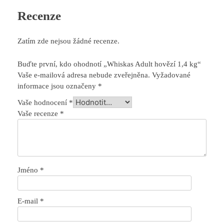
Recenze
Zatím zde nejsou žádné recenze.
Buďte první, kdo ohodnotí „Whiskas Adult hovězí 1,4 kg“
Vaše e-mailová adresa nebude zveřejněna.
Vyžadované
informace jsou označeny
*
Vaše hodnocení
*
Vaše recenze
*
Jméno
*
E-mail
*