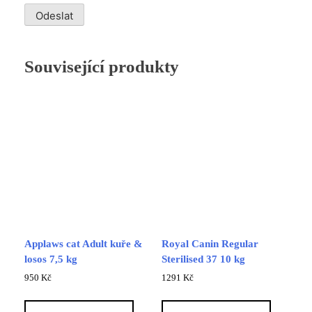
Související produkty
Applaws cat Adult kuře &
Royal Canin Regular
losos 7,5 kg
Sterilised 37 10 kg
950
Kč
1291
Kč