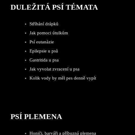
DULEŽITÁ PSÍ TÉMATA
Stříhání drápků
Jak pomoci útulkům
Psí eutanázie
Epilepsie u psů
Gastritida u psa
Jak vyvolat zvracení u psa
Kolik vody by měl pes denně vypít
PSÍ PLEMENA
Honiči, barváři a příbuzná plemena