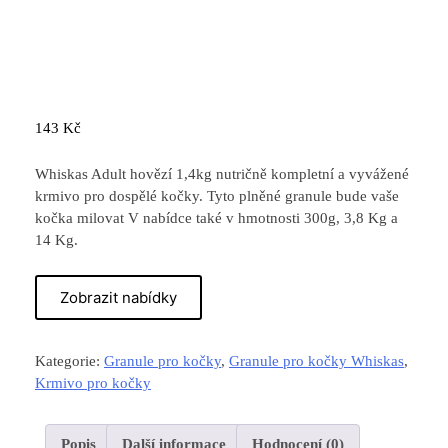
143
Kč
Whiskas Adult hovězí 1,4kg nutričně kompletní a vyvážené
krmivo pro dospělé kočky. Tyto plněné granule bude vaše
kočka milovat V nabídce také v hmotnosti 300g, 3,8 Kg a
14 Kg.
Zobrazit nabídky
Kategorie:
Granule pro kočky
,
Granule pro kočky Whiskas
,
Krmivo pro kočky
Popis
Další informace
Hodnocení (0)