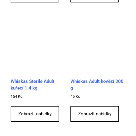
Whiskas Sterile Adult
Whiskas Adult hovězí 300
kuřecí 1,4 kg
g
154
Kč
45
Kč
Zobrazit nabídky
Zobrazit nabídky