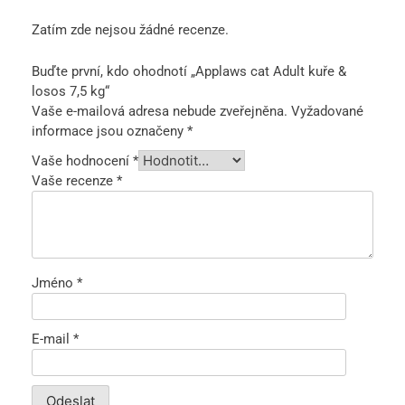
Zatím zde nejsou žádné recenze.
Buďte první, kdo ohodnotí „Applaws cat Adult kuře &
losos 7,5 kg“
Vaše e-mailová adresa nebude zveřejněna.
Vyžadované
informace jsou označeny
*
Vaše hodnocení
*
Vaše recenze
*
Jméno
*
E-mail
*