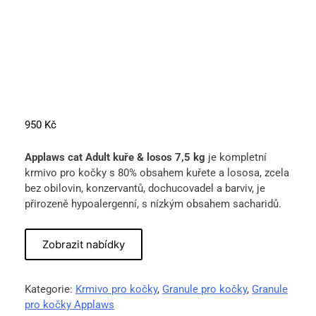
950
Kč
Applaws cat Adult kuře & losos 7,5 kg
je kompletní
krmivo pro kočky s 80% obsahem kuřete a lososa, zcela
bez obilovin, konzervantů, dochucovadel a barviv, je
přirozeně hypoalergenní, s nízkým obsahem sacharidů.
Zobrazit nabídky
Kategorie:
Krmivo pro kočky
,
Granule pro kočky
,
Granule
pro kočky Applaws