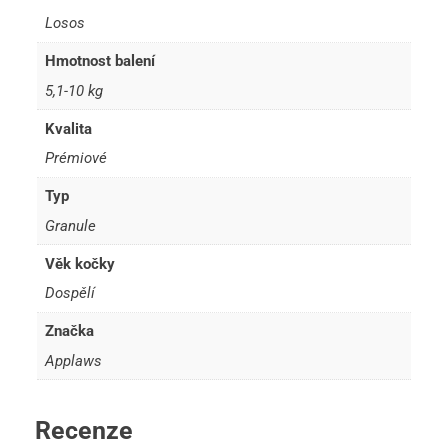
Losos
Hmotnost balení
5,1-10 kg
Kvalita
Prémiové
Typ
Granule
Věk kočky
Dospělí
Značka
Applaws
Recenze