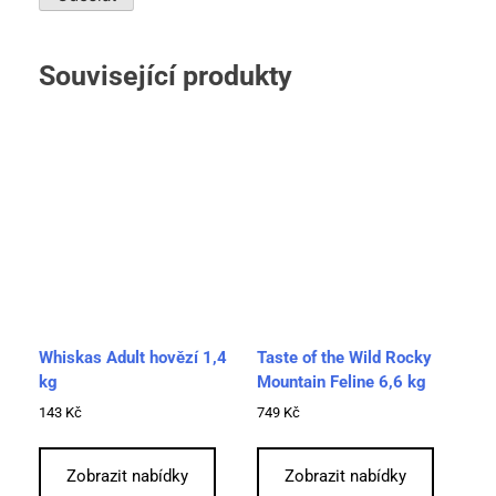
Související produkty
Whiskas Adult hovězí 1,4
Taste of the Wild Rocky
kg
Mountain Feline 6,6 kg
143
Kč
749
Kč
Zobrazit nabídky
Zobrazit nabídky