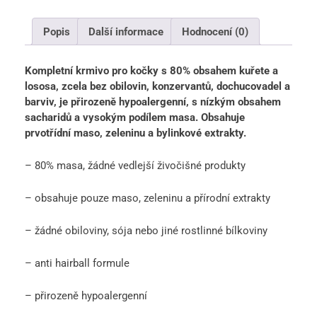
Popis
Další informace
Hodnocení (0)
Kompletní krmivo pro kočky s 80% obsahem kuřete a
lososa, zcela bez obilovin, konzervantů, dochucovadel a
barviv, je přirozeně hypoalergenní, s nízkým obsahem
sacharidů a vysokým podílem masa. Obsahuje
prvotřídní maso, zeleninu a bylinkové extrakty.
– 80% masa, žádné vedlejší živočišné produkty
– obsahuje pouze maso, zeleninu a přírodní extrakty
– žádné obiloviny, sója nebo jiné rostlinné bílkoviny
– anti hairball formule
– přirozeně hypoalergenní