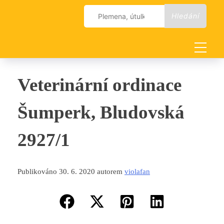
Skip
Vyhledávání
to
content
Veterinární ordinace
Šumperk, Bludovská
2927/1
Publikováno 30. 6. 2020 autorem
violafan