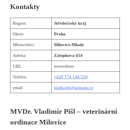
Kontakty
Region
Středočeský kraj
Okres
Praha
Město/obec:
Milovice-Mladá
Adresa
Zátopkova 654
URL
neuvedeno
Telefon
+420 774 149 559
email
pislhajek@seznam.cz
MVDr. Vladimír Pišl – veterinární
ordinace Milovice