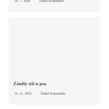
10. 7. 2026
Žádné Komentáře
Záněty uší u psa
14. 11. 2025
Žádné Komentáře