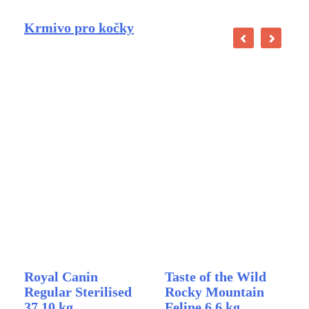
Krmivo pro kočky
Royal Canin
Taste of the Wild
Regular Sterilised
Rocky Mountain
37 10 kg
Feline 6,6 kg