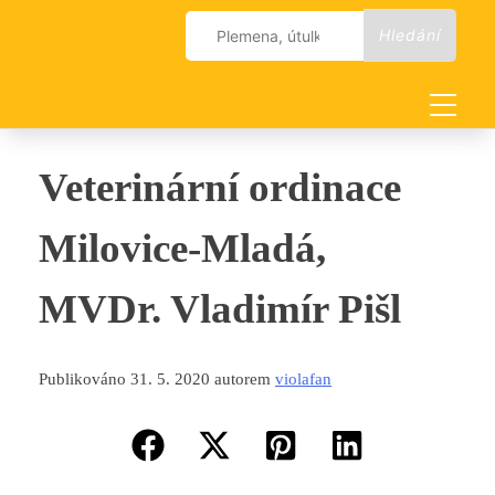
Skip
Vyhledávání
to
content
Veterinární ordinace
Milovice-Mladá,
MVDr. Vladimír Pišl
Publikováno 31. 5. 2020 autorem
violafan