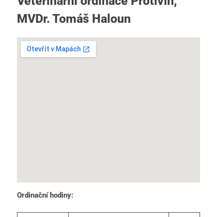
Veterinární ordinace Protivín,
MVDr. Tomáš Haloun
Ordinační hodiny: