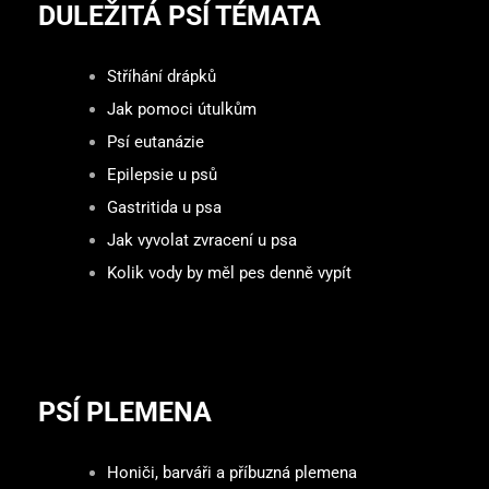
DULEŽITÁ PSÍ TÉMATA
Stříhání drápků
Jak pomoci útulkům
Psí eutanázie
Epilepsie u psů
Gastritida u psa
Jak vyvolat zvracení u psa
Kolik vody by měl pes denně vypít
PSÍ PLEMENA
Honiči, barváři a příbuzná plemena