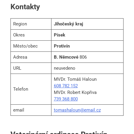
Kontakty
Region
Jihočeský kraj
Okres
Písek
Město/obec
Protivín
Adresa
B. Němcové
806
URL
neuvedeno
MVDr. Tomáš Haloun
608 782 152
Telefon
MVDr. Robert Kopřiva
739 368 800
email
tomashaloun@email.cz