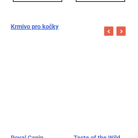
Krmivo pro kočky
Royal Canin
Taste of the Wild