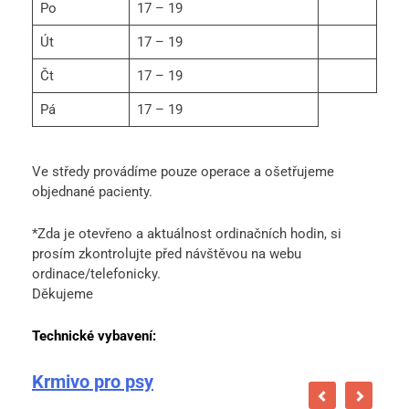
Po
17 – 19
Út
17 – 19
Čt
17 – 19
Pá
17 – 19
Ve středy provádíme pouze operace a ošetřujeme
objednané pacienty.
*Zda je otevřeno a aktuálnost ordinačních hodin, si
prosím zkontrolujte před návštěvou na webu
ordinace/telefonicky.
Děkujeme
Technické vybavení:
Krmivo pro psy