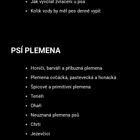
Jak vyvolat zvracení u psa
Kolik vody by měl pes denně vypít
PSÍ PLEMENA
Honiči, barváři a příbuzná plemena
Plemena ovčácká, pastevecká a honácká
Špicové a primitivní plemena
Teriéři
Ohaři
Neuznaná plemena psů
Chrti
Jezevčíci