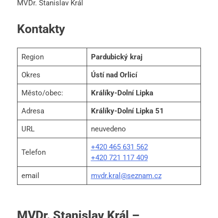
MVDr. Stanislav Král
Kontakty
Region
Pardubický kraj
Okres
Ústí nad Orlicí
Město/obec:
Králíky-Dolní Lipka
Adresa
Králíky-Dolní Lipka 51
URL
neuvedeno
+420 465 631 562
Telefon
+420 721 117 409
email
mvdr.kral@seznam.cz
MVDr. Stanislav Král –