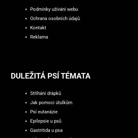
Podmínky užívání webu
Ochrana osobních údajů
Kontakt
Reklama
DULEŽITÁ PSÍ TÉMATA
Stříhání drápků
Jak pomoci útulkům
Psí eutanázie
Epilepsie u psů
Gastritida u psa