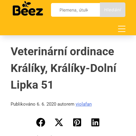
Skip
Vyhledávání
to
content
Veterinární ordinace
Králíky, Králíky-Dolní
Lipka 51
Publikováno 6. 6. 2020 autorem
violafan