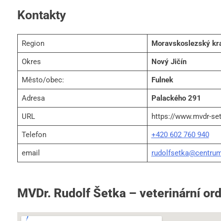
Kontakty
Region
Moravskoslezský kr
Okres
Nový Jičín
Město/obec:
Fulnek
Adresa
Palackého 291
URL
https://www.mvdr-set
Telefon
+420 602 760 940
email
rudolfsetka@centrum
MVDr. Rudolf Šetka – veterinární or