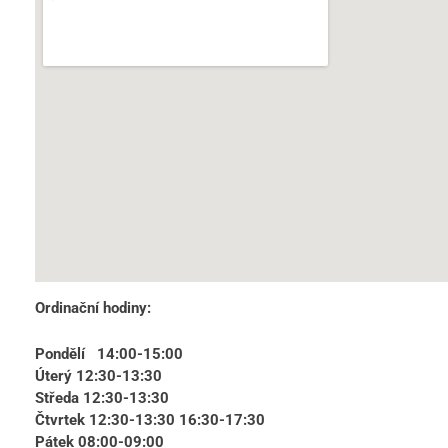
Ordinační hodiny:
Pondělí
14:00-15:00
Úterý
12:30-13:30
Středa
12:30-13:30
Čtvrtek
12:30-13:30
16:30-17:30
Pátek
08:00-09:00