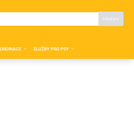
 ORDINACE
SLUŽBY PRO PSY