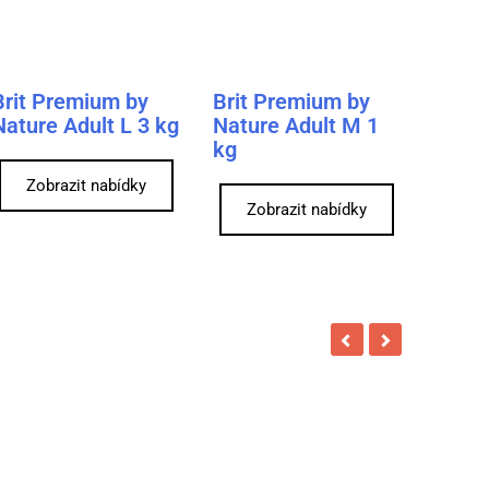
Brit Premium by
Brit Premium by
Nature Adult L 3 kg
Nature Adult M 1
kg
Zobrazit nabídky
Zobrazit nabídky