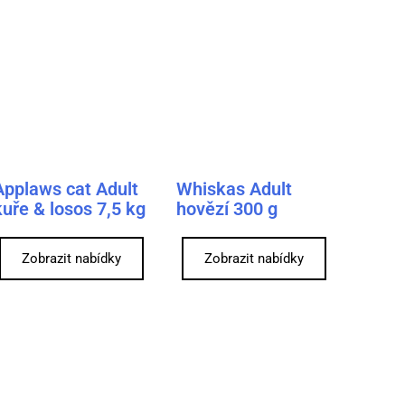
Applaws cat Adult
Whiskas Adult
kuře & losos 7,5 kg
hovězí 300 g
Zobrazit nabídky
Zobrazit nabídky