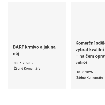
Komerční sděl
BARF krmivo a jak na
vybrat kvalitní
něj
– na čem opra
záleží
30. 7. 2026
Žádné Komentáře
10. 7. 2026
Žádné Komentáře