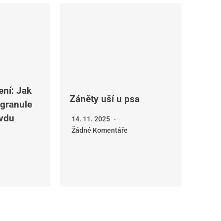
ení: Jak
Záněty uší u psa
 granule
vdu
14. 11. 2025
Žádné Komentáře