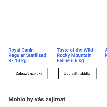
Royal Canin
Taste of the Wild
Regular Sterilised
Rocky Mountain
37 10 kg
Feline 6,6 kg
Zobrazit nabídky
Zobrazit nabídky
Mohlo by vás zajímat