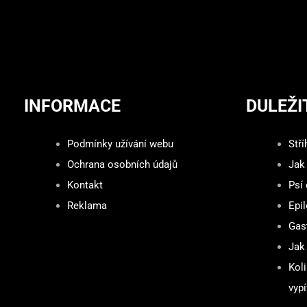
INFORMACE
DULEŽI
Podmínky užívání webu
Stří
Ochrana osobních údajů
Jak
Kontakt
Psí
Reklama
Epil
Gast
Jak 
Kol
vypí