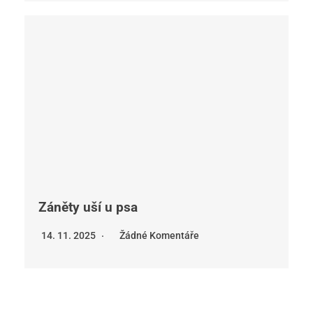
Záněty uší u psa
14. 11. 2025
Žádné Komentáře