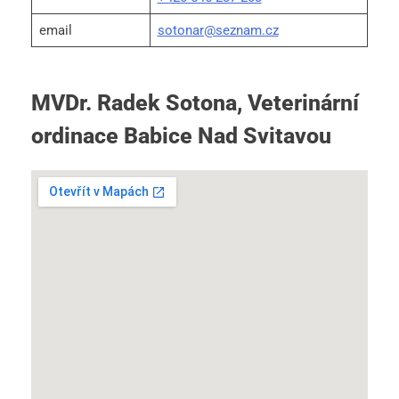
email
sotonar@seznam.cz
MVDr. Radek Sotona, Veterinární
ordinace Babice Nad Svitavou