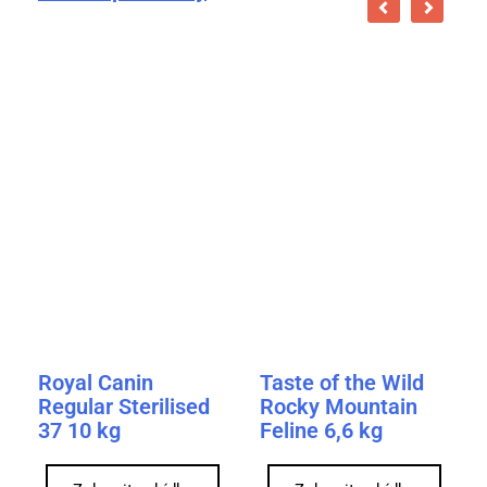
Royal Canin
Taste of the Wild
Regular Sterilised
Rocky Mountain
37 10 kg
Feline 6,6 kg