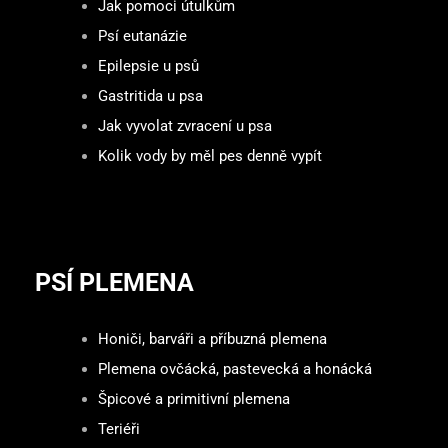
Jak pomoci útulkům
Psí eutanázie
Epilepsie u psů
Gastritida u psa
Jak vyvolat zvracení u psa
Kolik vody by měl pes denně vypít
PSÍ PLEMENA
Honiči, barváři a příbuzná plemena
Plemena ovčácká, pastevecká a honácká
Špicové a primitivní plemena
Teriéři