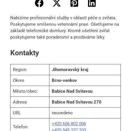
Nabízíme profesionální služby v oblasti péče o zvířata.
Poskytujeme smíšenou veterinární praxi. Ošetřujeme na
základě telefonické domluvy. Kromě ošetření zvířat
poskytujeme také poradenství a prodáváme léky.
Kontakty
Region
Jihomoravský kraj
Okres
Brno-venkov
Město/obec:
Babice Nad Svitavou
Adresa
Babice Nad Svitavou 270
URL
neuvedeno
+420 606 802 006
Telefon
+420 545 237 203