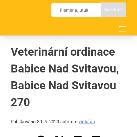
Skip
Vyhledávání
to
content
Veterinární ordinace
Babice Nad Svitavou,
Babice Nad Svitavou
270
Publikováno 30. 6. 2020 autorem
violafan