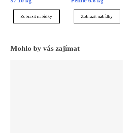
37 10 kg
Feline 6,6 kg
Zobrazit nabídky
Zobrazit nabídky
Mohlo by vás zajímat