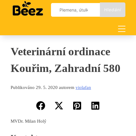
Skip
Vyhledávání
to
content
Veterinární ordinace
Kouřim, Zahradní 580
Publikováno 29. 5. 2020 autorem
violafan
MVDr. Milan Holý