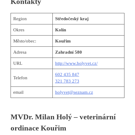
Kontakty
Region
Středočeský kraj
Okres
Kolín
Město/obec:
Kouřim
Adresa
Zahradní 580
URL
http://www.holyvet.cz/
602 435 847
Telefon
321 783 273
email
holyvet@seznam.cz
MVDr. Milan Holý – veterinární
ordinace Kouřim