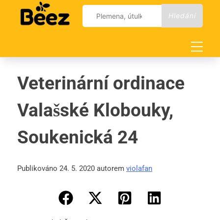
Skip
Vyhledávání
to
content
Veterinární ordinace
Valašské Klobouky,
Soukenická 24
Publikováno 24. 5. 2020 autorem
violafan