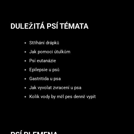
DULEŽITÁ PSÍ TÉMATA
Stříhání drápků
Jak pomoci útulkům
Psí eutanázie
Epilepsie u psů
Gastritida u psa
Jak vyvolat zvracení u psa
Kolik vody by měl pes denně vypít