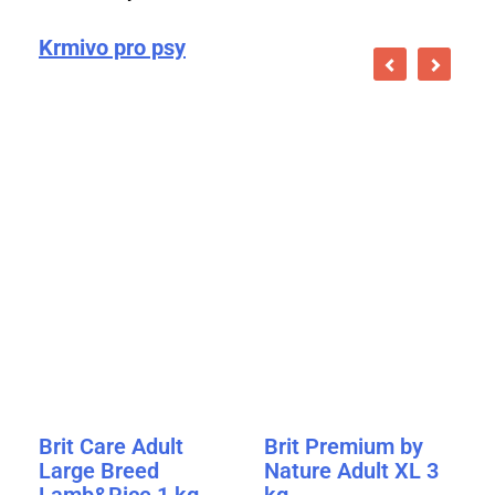
Krmivo pro psy
Brit Care Adult
Brit Premium by
Large Breed
Nature Adult XL 3
Lamb&Rice 1 kg
kg