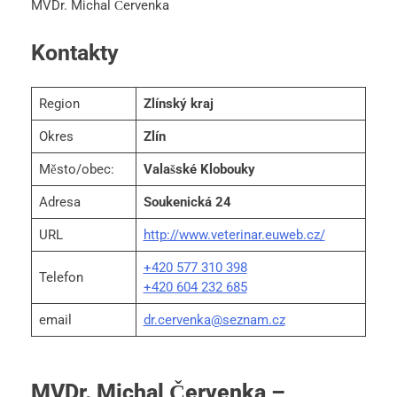
MVDr. Michal Červenka
Kontakty
Region
Zlínský kraj
Okres
Zlín
Město/obec:
Valašské Klobouky
Adresa
Soukenická 24
URL
http://www.veterinar.euweb.cz/
+420 577 310 398
Telefon
+420 604 232 685
email
dr.cervenka@seznam.cz
MVDr. Michal Červenka –