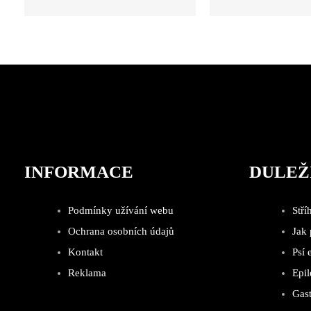
INFORMACE
DULEŽ
Podmínky užívání webu
Stří
Ochrana osobních údajů
Jak
Kontakt
Psí 
Reklama
Epil
Gast