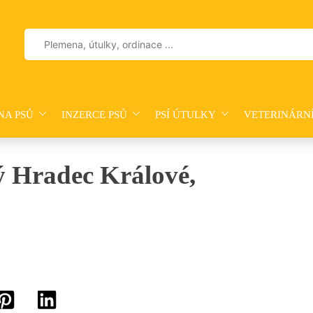
Vyhledávání
NA PSŮ
INZERCE PSŮ
PSÍ ÚTULKY
VETERINÁRN
ý Hradec Králové,