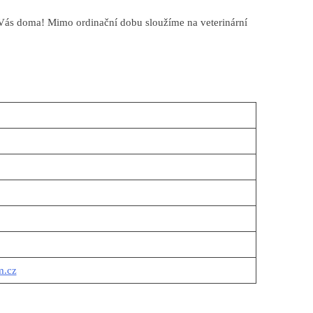
Vás doma! Mimo ordinační dobu sloužíme na veterinární
m.cz