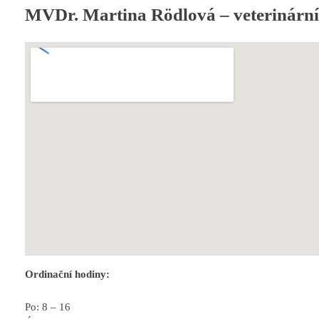
MVDr. Martina Rödlová – veterinární
Ordinační hodiny:
Po: 8 – 16