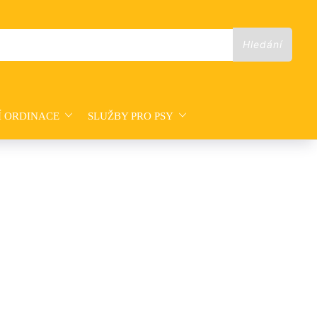
Í ORDINACE
SLUŽBY PRO PSY