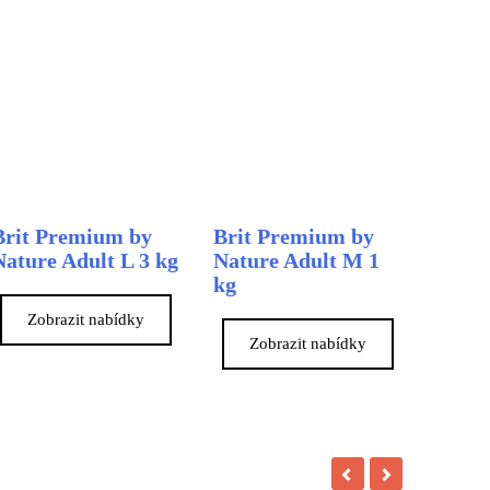
Brit Premium by
Brit Premium by
Nature Adult L 3 kg
Nature Adult M 1
kg
Zobrazit nabídky
Zobrazit nabídky