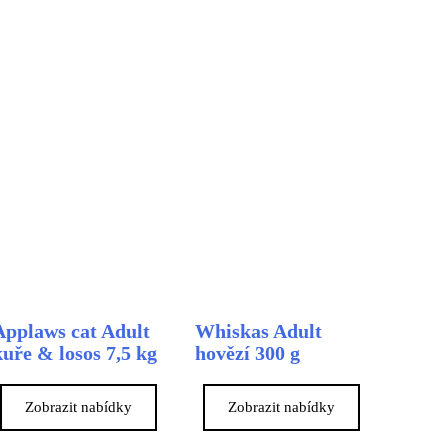
Applaws cat Adult
Whiskas Adult
kuře & losos 7,5 kg
hovězí 300 g
Zobrazit nabídky
Zobrazit nabídky