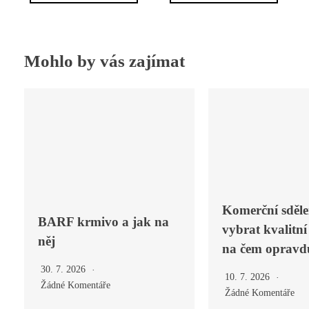
Mohlo by vás zajímat
Komerční sděle
BARF krmivo a jak na
vybrat kvalitní
něj
na čem opravdu
30. 7. 2026
10. 7. 2026
Žádné Komentáře
Žádné Komentáře