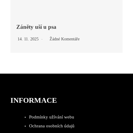
Záněty uší u psa
14. 11. 2025
Žádné Komentáře
INFORMACE
Podmínky užívání webu
Ochrana osobních údajů