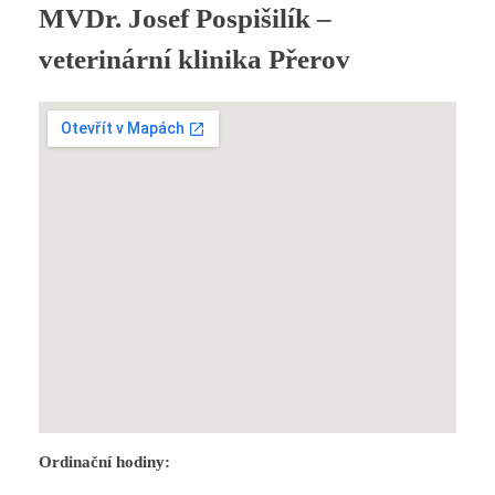
MVDr. Josef Pospišilík –
veterinární klinika Přerov
Ordinační hodiny: