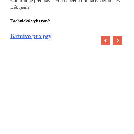
zkontrolujte před návštěvou na webu ordinace/telefonicky.
Děkujeme
Technické vybavení:
Krmivo pro psy