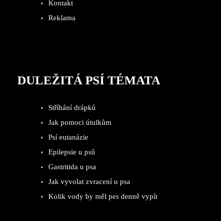
Kontakt
Reklama
DULEŽITÁ PSÍ TÉMATA
Stříhání drápků
Jak pomoci útulkům
Psí eutanázie
Epilepsie u psů
Gastritida u psa
Jak vyvolat zvracení u psa
Kolik vody by měl pes denně vypít