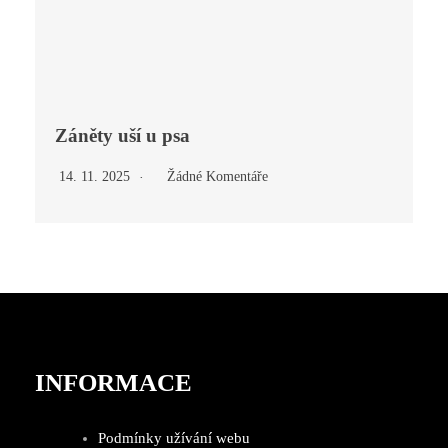
Záněty uší u psa
14. 11. 2025
Žádné Komentáře
INFORMACE
Podmínky užívání webu