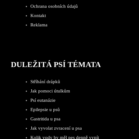
Ochrana osobních údajů
Kontakt
Reklama
DULEŽITÁ PSÍ TÉMATA
Stříhání drápků
Jak pomoci útulkům
Psí eutanázie
Epilepsie u psů
Gastritida u psa
Jak vyvolat zvracení u psa
Kolik vody by měl pes denně vypít