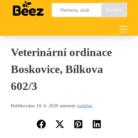
Skip
Vyhledávání
to
content
Veterinární ordinace
Boskovice, Bílkova
602/3
Publikováno 10. 6. 2020 autorem
violafan