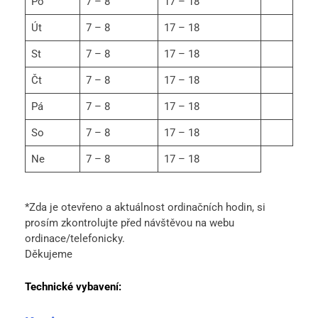
Po
7 – 8
17 – 18
Út
7 – 8
17 – 18
St
7 – 8
17 – 18
Čt
7 – 8
17 – 18
Pá
7 – 8
17 – 18
So
7 – 8
17 – 18
Ne
7 – 8
17 – 18
*Zda je otevřeno a aktuálnost ordinačních hodin, si
prosím zkontrolujte před návštěvou na webu
ordinace/telefonicky.
Děkujeme
Technické vybavení: