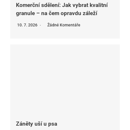
Komerční sdělení: Jak vybrat kvalitní
granule – na čem opravdu záleží
10. 7. 2026
Žádné Komentáře
Záněty uší u psa