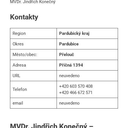
MVDr. Jindřich Konečný
Kontakty
Region
Pardubický kraj
Okres
Pardubice
Město/obec:
Přelouč
Adresa
Příčná 1394
URL
neuvedeno
+420 603 570 408
Telefon
+420 466 672 571
email
neuvedeno
MVDr. Jindřich Konečný –