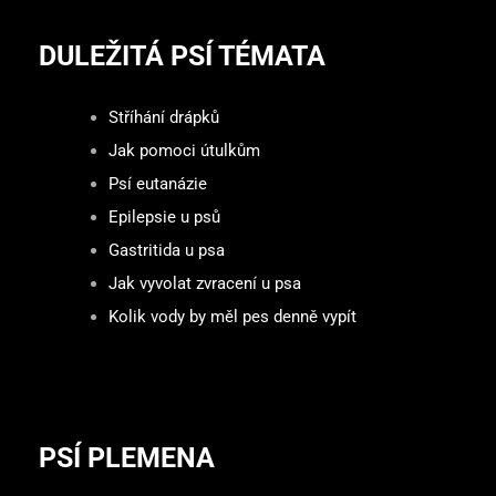
DULEŽITÁ PSÍ TÉMATA
Stříhání drápků
Jak pomoci útulkům
Psí eutanázie
Epilepsie u psů
Gastritida u psa
Jak vyvolat zvracení u psa
Kolik vody by měl pes denně vypít
PSÍ PLEMENA