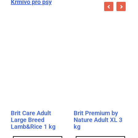
Krmivo pro psy
Brit Care Adult
Brit Premium by
Large Breed
Nature Adult XL 3
Lamb&Rice 1 kg
kg