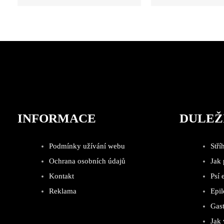
INFORMACE
DULEŽ
Podmínky užívání webu
Stří
Ochrana osobních údajů
Jak
Kontakt
Psí 
Reklama
Epil
Gast
Jak 