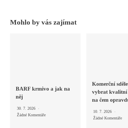
Mohlo by vás zajímat
Komerční sděle
BARF krmivo a jak na
vybrat kvalitní
něj
na čem opravdu
30. 7. 2026
10. 7. 2026
Žádné Komentáře
Žádné Komentáře