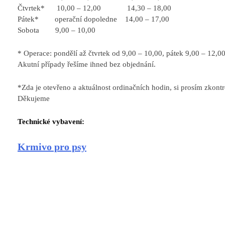
Čtvrtek* 10,00 – 12,00 14,30 – 18,00
Pátek* operační dopoledne 14,00 – 17,00
Sobota 9,00 – 10,00
* Operace: pondělí až čtvrtek od 9,00 – 10,00, pátek 9,00 – 12,0
Akutní případy řešíme ihned bez objednání.
*Zda je otevřeno a aktuálnost ordinačních hodin, si prosím zkont
Děkujeme
Technické vybavení:
Krmivo pro psy