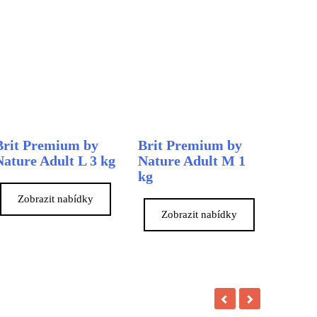
Brit Premium by
Brit Premium by
Nature Adult L 3 kg
Nature Adult M 1
kg
Zobrazit nabídky
Zobrazit nabídky