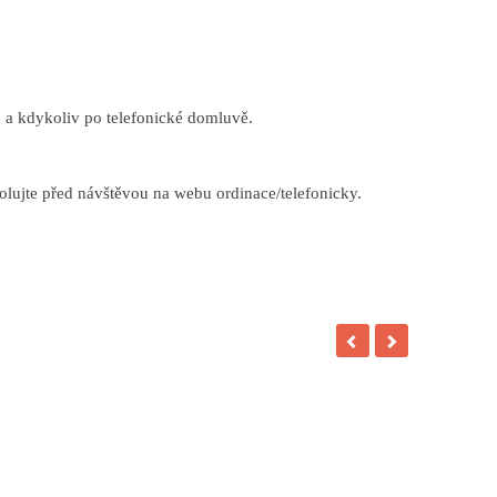
0 a kdykoliv po telefonické domluvě.
rolujte před návštěvou na webu ordinace/telefonicky.