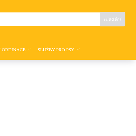
Í ORDINACE
SLUŽBY PRO PSY