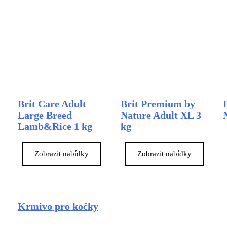
Brit Care Adult
Brit Premium by
Large Breed
Nature Adult XL 3
Lamb&Rice 1 kg
kg
Zobrazit nabídky
Zobrazit nabídky
Krmivo pro kočky