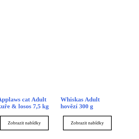
Applaws cat Adult
Whiskas Adult
kuře & losos 7,5 kg
hovězí 300 g
Zobrazit nabídky
Zobrazit nabídky