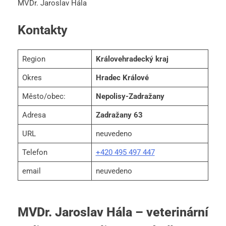
MVDr. Jaroslav Hála
Kontakty
Region
Královehradecký kraj
Okres
Hradec Králové
Město/obec:
Nepolisy-Zadražany
Adresa
Zadražany 63
URL
neuvedeno
Telefon
+420 495 497 447
email
neuvedeno
MVDr. Jaroslav Hála – veterinární