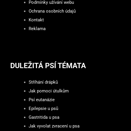
Podmínky užívání webu
Ochrana osobních údajů
Kontakt
Reklama
DULEŽITÁ PSÍ TÉMATA
Stříhání drápků
Jak pomoci útulkům
Psí eutanázie
Epilepsie u psů
Gastritida u psa
Jak vyvolat zvracení u psa