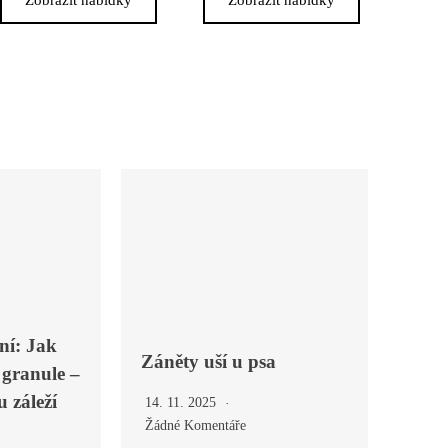
ní: Jak
Záněty uší u psa
 granule –
 záleží
14. 11. 2025
Žádné Komentáře