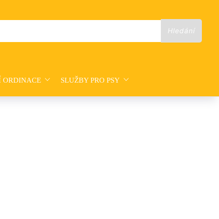
Í ORDINACE
SLUŽBY PRO PSY