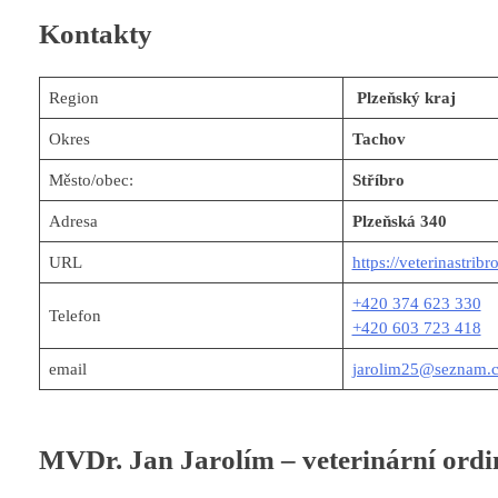
Kontakty
Region
Plzeňský kraj
Okres
Tachov
Město/obec:
Stříbro
Adresa
Plzeňská 340
URL
https://veterinastribro
+420 374 623 330
Telefon
+420 603 723 418
email
jarolim25@seznam.
MVDr. Jan Jarolím – veterinární ordi