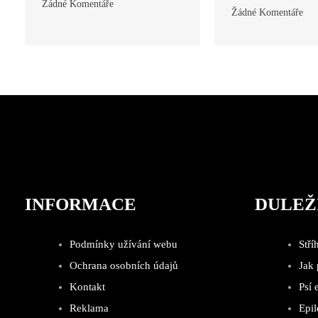
Žádné Komentáře
Žádné Komentáře
INFORMACE
DULEŽ
Podmínky užívání webu
Stří
Ochrana osobních údajů
Jak
Kontakt
Psí 
Reklama
Epil