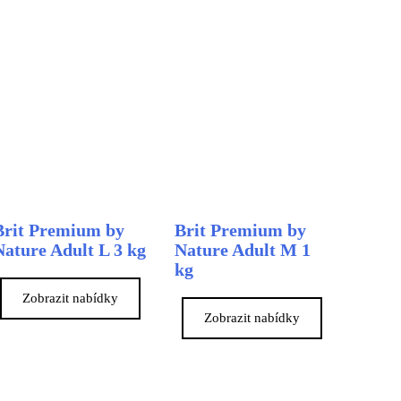
Brit Premium by
Brit Premium by
Nature Adult L 3 kg
Nature Adult M 1
kg
Zobrazit nabídky
Zobrazit nabídky