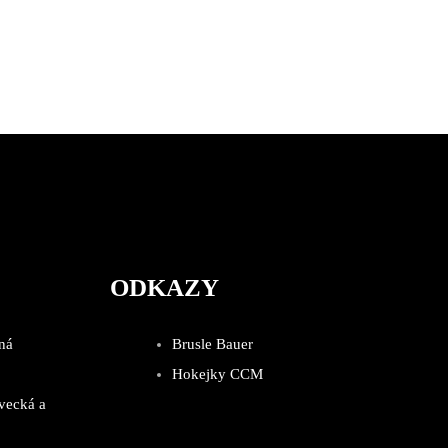
ODKAZY
ná
Brusle Bauer
Hokejky CCM
vecká a