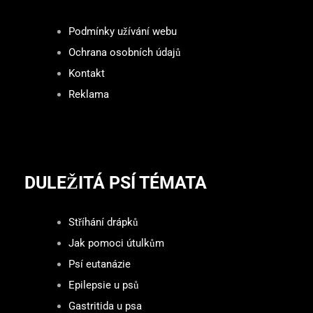
Podmínky užívání webu
Ochrana osobních údajů
Kontakt
Reklama
DULEŽITÁ PSÍ TÉMATA
Stříhání drápků
Jak pomoci útulkům
Psí eutanázie
Epilepsie u psů
Gastritida u psa