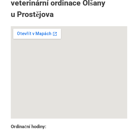
veterinární ordinace Olšany
u Prostějova
Ordinační hodiny: