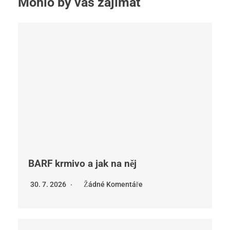
Mohlo by vás zajímat
BARF krmivo a jak na něj
30. 7. 2026
Žádné Komentáře