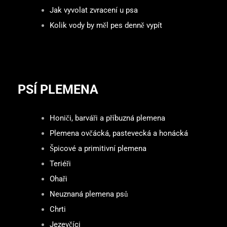
Jak vyvolat zvracení u psa
Kolik vody by měl pes denně vypít
PSÍ PLEMENA
Honiči, barváři a příbuzná plemena
Plemena ovčácká, pastevecká a honácká
Špicové a primitivní plemena
Teriéři
Ohaři
Neuznaná plemena psů
Chrti
Jezevčíci