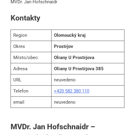
MVDr. Jan Hofschnaidr
Kontakty
Region
Olomoucký kraj
Okres
Prostějov
Město/obec:
Olšany U Prostějova
Adresa
Olšany U Prostějova 385
URL
neuvedeno
Telefon
+420 582 380 110
email
neuvedeno
MVDr. Jan Hofschnaidr –