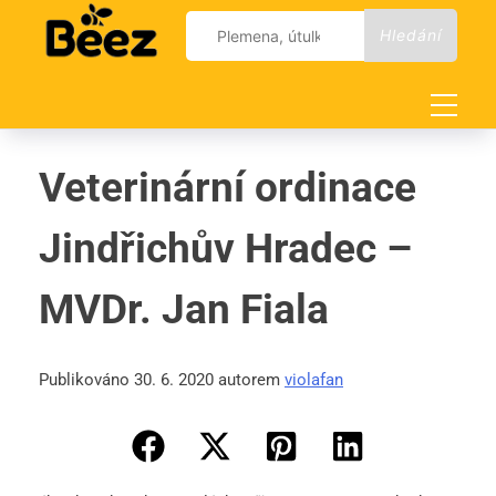
Skip
Vyhledávání
to
content
Veterinární ordinace
Jindřichův Hradec –
MVDr. Jan Fiala
Publikováno 30. 6. 2020 autorem
violafan