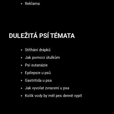
Reklama
DULEŽITÁ PSÍ TÉMATA
Stříhání drápků
Jak pomoci útulkům
Psí eutanázie
Epilepsie u psů
Gastritida u psa
Jak vyvolat zvracení u psa
Kolik vody by měl pes denně vypít