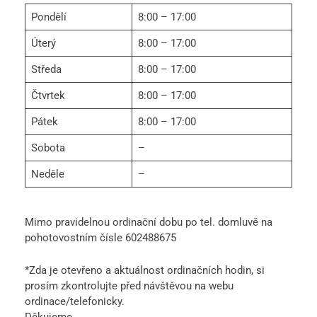
Pondělí
8:00 – 17:00
Úterý
8:00 – 17:00
Středa
8:00 – 17:00
Čtvrtek
8:00 – 17:00
Pátek
8:00 – 17:00
Sobota
–
Neděle
–
Mimo pravidelnou ordinační dobu po tel. domluvě na
pohotovostním čísle 602488675
*Zda je otevřeno a aktuálnost ordinačních hodin, si
prosím zkontrolujte před návštěvou na webu
ordinace/telefonicky.
Děkujeme