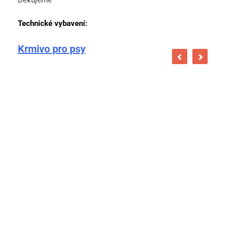
Technické vybavení:
Krmivo pro psy