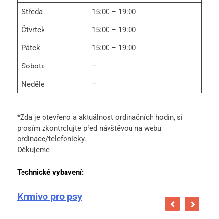
Středa
15:00 – 19:00
Čtvrtek
15:00 – 19:00
Pátek
15:00 – 19:00
Sobota
–
Neděle
–
*Zda je otevřeno a aktuálnost ordinačních hodin, si
prosím zkontrolujte před návštěvou na webu
ordinace/telefonicky.
Děkujeme
Technické vybavení:
Krmivo pro psy