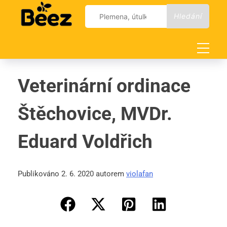
Skip
Vyhledávání
to
content
Veterinární ordinace
Štěchovice, MVDr.
Eduard Voldřich
Publikováno 2. 6. 2020 autorem
violafan