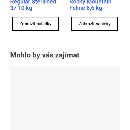
Regular Sterilised
Rocky Mountain
37 10 kg
Feline 6,6 kg
Zobrazit nabídky
Zobrazit nabídky
Mohlo by vás zajímat