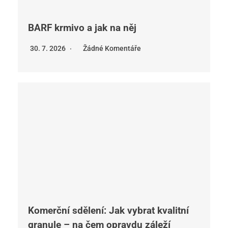
BARF krmivo a jak na něj
30. 7. 2026
Žádné Komentáře
Komerční sdělení: Jak vybrat kvalitní
granule – na čem opravdu záleží