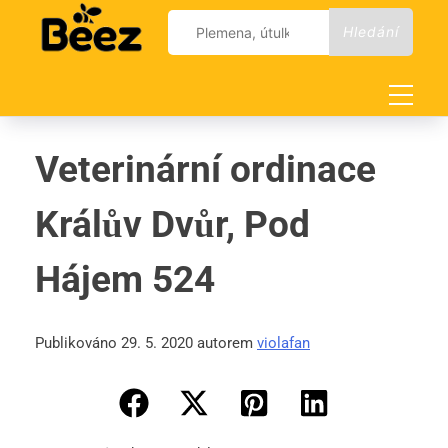
Skip
Vyhledávání
to
content
Veterinární ordinace
Králův Dvůr, Pod
Hájem 524
Publikováno 29. 5. 2020 autorem
violafan