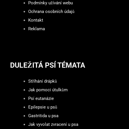
Podmínky užívání webu
Ochrana osobních údajů
Kontakt
Reklama
DULEŽITÁ PSÍ TÉMATA
Stříhání drápků
Jak pomoci útulkům
Psí eutanázie
Epilepsie u psů
Gastritida u psa
Jak vyvolat zvracení u psa