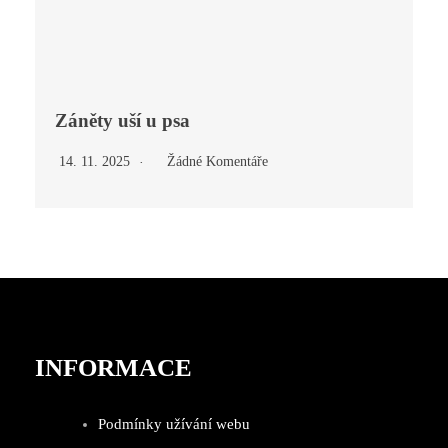
Záněty uší u psa
14. 11. 2025
Žádné Komentáře
INFORMACE
Podmínky užívání webu