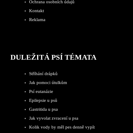
Ochrana osobních údajů
Kontakt
Reklama
DULEŽITÁ PSÍ TÉMATA
Stříhání drápků
Jak pomoci útulkům
Psí eutanázie
Epilepsie u psů
Gastritida u psa
Jak vyvolat zvracení u psa
Kolik vody by měl pes denně vypít