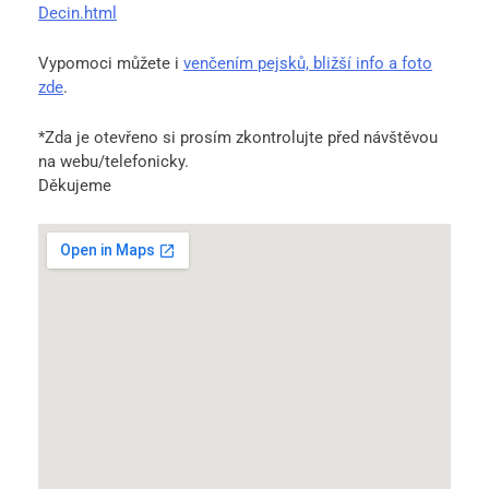
Decin.html
Vypomoci můžete i
venčením pejsků, bližší info a foto
zde
.
*Zda je otevřeno si prosím zkontrolujte před návštěvou
na webu/telefonicky.
Děkujeme