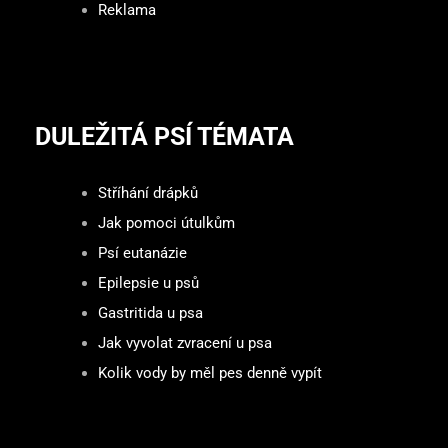
Reklama
DULEŽITÁ PSÍ TÉMATA
Stříhání drápků
Jak pomoci útulkům
Psí eutanázie
Epilepsie u psů
Gastritida u psa
Jak vyvolat zvracení u psa
Kolik vody by měl pes denně vypít