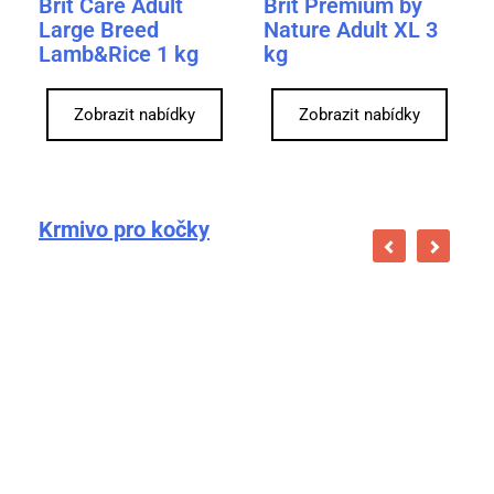
Brit Care Adult
Brit Premium by
Large Breed
Nature Adult XL 3
Lamb&Rice 1 kg
kg
Zobrazit nabídky
Zobrazit nabídky
Krmivo pro kočky