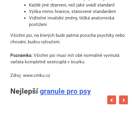
Každé jiné zbarvení, než jaké uvádí standard
Výška mimo hranice, stanovené standardem
Viditelné invalidní změny, těžká anatomická
postižení
Všichni psi, na kterých bude patrná porucha psychiky nebo
chování, budou vyloučeni.
Poznámka:
Všichni psi musí mít obě normálně vyvinutá
varlata kompletně sestouplá v šourku.
Zdroj: www.cmku.cz
Nejlepší
granule pro psy