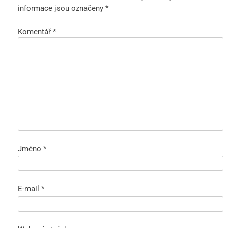
informace jsou označeny
*
Komentář
*
Jméno
*
E-mail
*