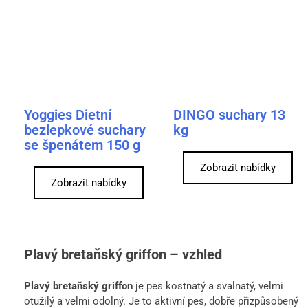
Yoggies Dietní
DINGO suchary 13
bezlepkové suchary
kg
se špenátem 150 g
Zobrazit nabídky
Zobrazit nabídky
Plavý bretaňský griffon – vzhled
Plavý bretaňský griffon
je pes kostnatý a svalnatý, velmi
otužilý a velmi odolný. Je to aktivní pes, dobře přizpůsobený