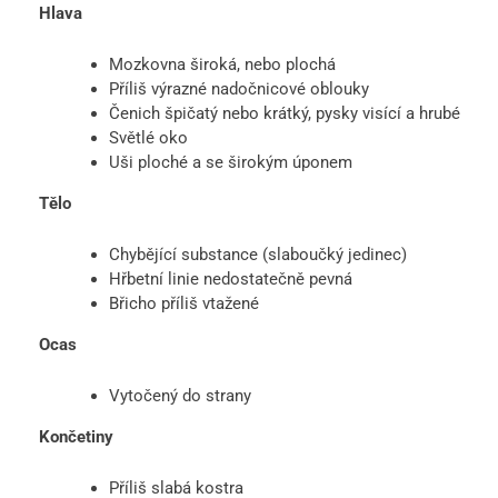
Hlava
Mozkovna široká, nebo plochá
Příliš výrazné nadočnicové oblouky
Čenich špičatý nebo krátký, pysky visící a hrubé
Světlé oko
Uši ploché a se širokým úponem
Tělo
Chybějící substance (slaboučký jedinec)
Hřbetní linie nedostatečně pevná
Břicho příliš vtažené
Ocas
Vytočený do strany
Končetiny
Příliš slabá kostra