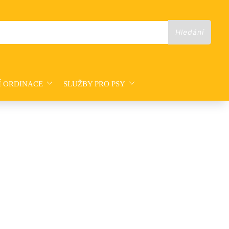
Í ORDINACE
SLUŽBY PRO PSY