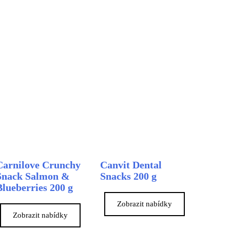
Carnilove Crunchy
Canvit Dental
Snack Salmon &
Snacks 200 g
Blueberries 200 g
Zobrazit nabídky
Zobrazit nabídky