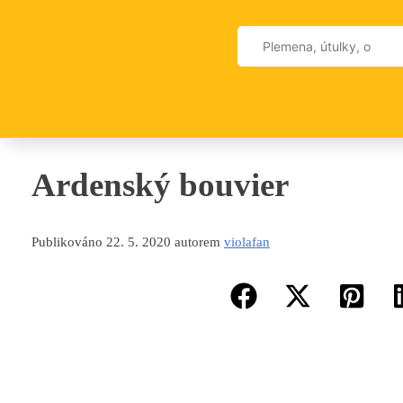
Skip
to
Vyhledávání
content
Ardenský bouvier
Publikováno 22. 5. 2020 autorem
violafan