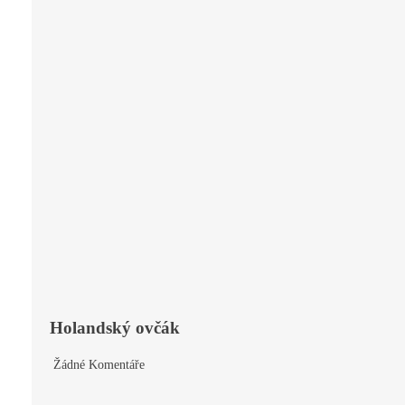
Holandský ovčák
Žádné Komentáře