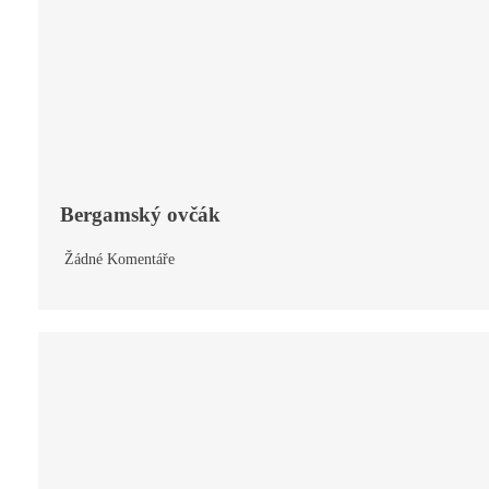
Bergamský ovčák
Žádné Komentáře