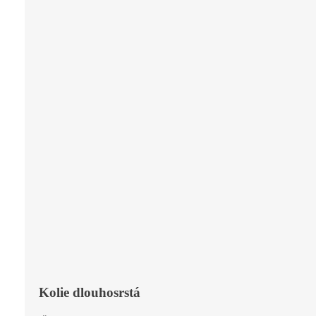
Kolie dlouhosrstá