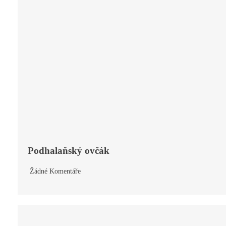
Podhalaňský ovčák
Žádné Komentáře