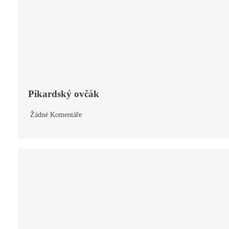
Pikardský ovčák
Žádné Komentáře