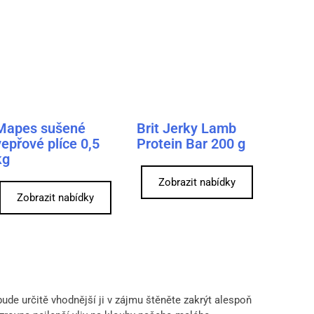
Mapes sušené
Brit Jerky Lamb
vepřové plíce 0,5
Protein Bar 200 g
kg
Zobrazit nabídky
Zobrazit nabídky
e určitě vhodnější ji v zájmu štěněte zakrýt alespoň