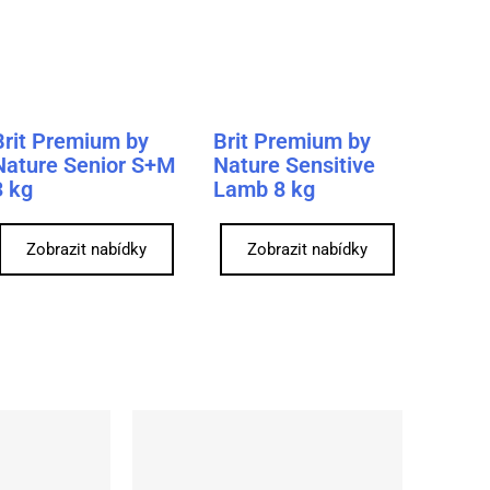
Brit Premium by
Brit Premium by
Nature Senior S+M
Nature Sensitive
3 kg
Lamb 8 kg
Zobrazit nabídky
Zobrazit nabídky