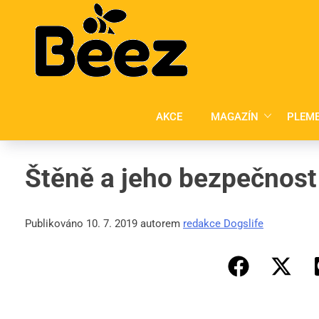
Skip
to
content
AKCE
MAGAZÍN
PLEM
Štěně a jeho bezpečnost
Publikováno 10. 7. 2019 autorem
redakce Dogslife