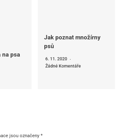
Jak poznat množírny
psů
 na psa
6. 11. 2020
Žádné Komentáře
mace jsou označeny
*