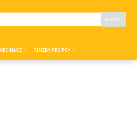
 ORDINACE
SLUŽBY PRO PSY