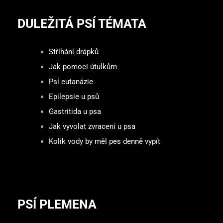
DULEŽITÁ PSÍ TÉMATA
Stříhání drápků
Jak pomoci útulkům
Psí eutanázie
Epilepsie u psů
Gastritida u psa
Jak vyvolat zvracení u psa
Kolik vody by měl pes denně vypít
PSÍ PLEMENA