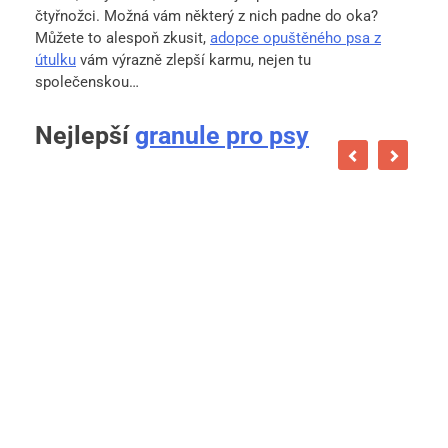
čtyřnožci. Možná vám některý z nich padne do oka?
Můžete to alespoň zkusit,
adopce opuštěného psa z
útulku
vám výrazně zlepší karmu, nejen tu
společenskou…
Nejlepší
granule pro psy