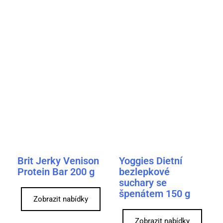
Brit Jerky Venison
Yoggies Dietní
Protein Bar 200 g
bezlepkové
suchary se
špenátem 150 g
Zobrazit nabídky
Zobrazit nabídky