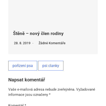
Štěně – nový člen rodiny
28. 8. 2019
Žádné Komentáře
pořízení psa
psi clanky
Napsat komentář
Vaše e-mailová adresa nebude zveřejněna.
Vyžadované
informace jsou označeny
*
Komentář
*