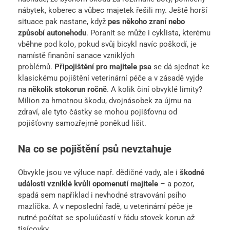
nábytek, koberec a vůbec majetek řešili my. Ještě horší
situace pak nastane, když
pes někoho zraní nebo
způsobí autonehodu
. Poranit se může i cyklista, kterému
vběhne pod kolo, pokud svůj bicykl navíc poškodí, je
namístě finanční sanace vzniklých
problémů.
Připojištění pro majitele psa
se dá sjednat ke
klasickému pojištění veterinární péče a v zásadě vyjde
na
několik stokorun ročně
. A kolik činí obvyklé limity?
Milion za hmotnou škodu, dvojnásobek za újmu na
zdraví, ale tyto částky se mohou pojišťovnu od
pojišťovny samozřejmě poněkud lišit.
Na co se pojištění psů nevztahuje
Obvykle jsou ve výluce např. dědičné vady, ale i
škodné
události vzniklé kvůli opomenutí majitele
– a pozor,
spadá sem například i nevhodné stravování psího
mazlíčka. A v neposlední řadě, u veterinární péče je
nutné počítat se spoluúčastí v řádu stovek korun až
tisícovky.