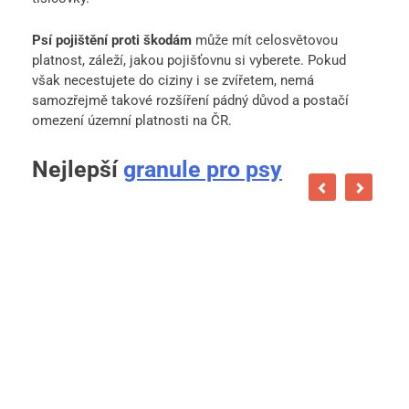
Psí pojištění proti škodám
může mít celosvětovou
platnost, záleží, jakou pojišťovnu si vyberete. Pokud
však necestujete do ciziny i se zvířetem, nemá
samozřejmě takové rozšíření pádný důvod a postačí
omezení územní platnosti na ČR.
Nejlepší
granule pro psy