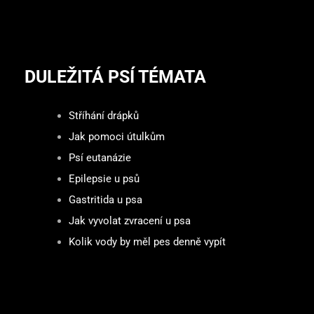
DULEŽITÁ PSÍ TÉMATA
Stříhání drápků
Jak pomoci útulkům
Psí eutanázie
Epilepsie u psů
Gastritida u psa
Jak vyvolat zvracení u psa
Kolik vody by měl pes denně vypít