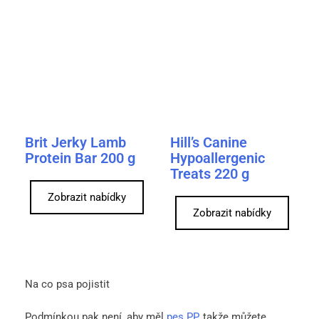
Brit Jerky Lamb
Hill’s Canine
Protein Bar 200 g
Hypoallergenic
Treats 220 g
Zobrazit nabídky
Zobrazit nabídky
Na co psa pojistit
Podmínkou pak není, aby měl
pes PP
, takže můžete