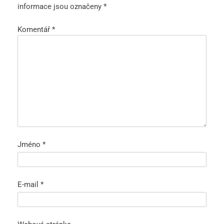
informace jsou označeny
*
Komentář
*
Jméno
*
E-mail
*