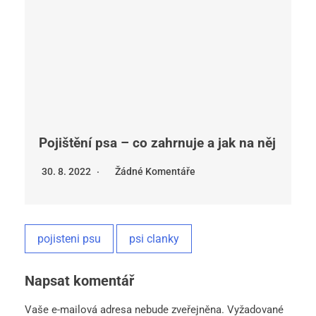
Pojištění psa – co zahrnuje a jak na něj
30. 8. 2022
Žádné Komentáře
pojisteni psu
psi clanky
Napsat komentář
Vaše e-mailová adresa nebude zveřejněna.
Vyžadované