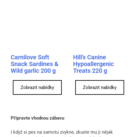
Carnilove Soft
Hill’s Canine
Snack Sardines &
Hypoallergenic
Wild garlic 200 g
Treats 220 g
Zobrazit nabídky
Zobrazit nabídky
Připravte vhodnou zábavu
I když si pes na samotu zvykne, zkuste mu ji nějak