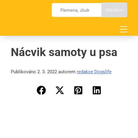
Skip
Vyhledávání
to
content
Nácvik samoty u psa
Publikováno 2. 3. 2022 autorem
redakce Dogslife