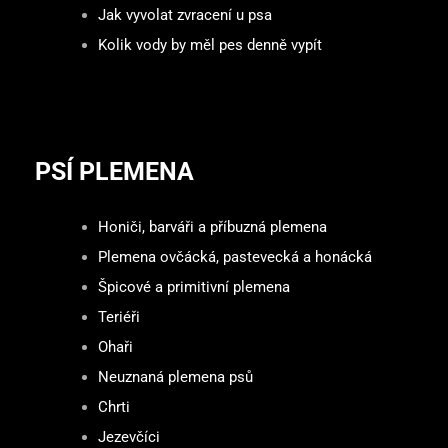
Jak vyvolat zvracení u psa
Kolik vody by měl pes denně vypít
PSÍ PLEMENA
Honiči, barváři a příbuzná plemena
Plemena ovčácká, pastevecká a honácká
Špicové a primitivní plemena
Teriéři
Ohaři
Neuznaná plemena psů
Chrti
Jezevčíci