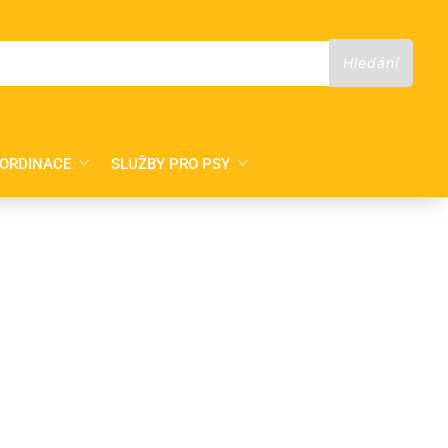
 ORDINACE
SLUŽBY PRO PSY