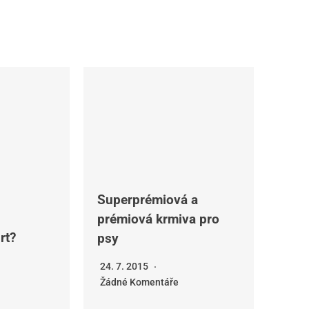
Superprémiová a
prémiová krmiva pro
rt?
psy
24. 7. 2015
Žádné Komentáře