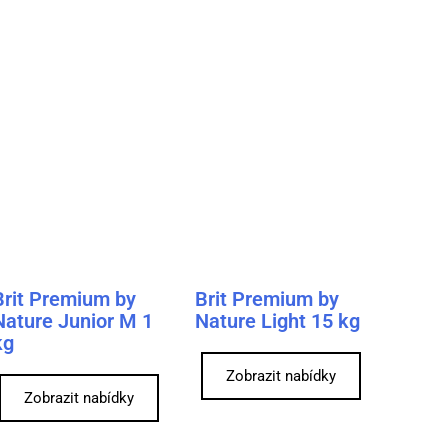
Brit Premium by
Brit Premium by
Nature Junior M 1
Nature Light 15 kg
kg
Zobrazit nabídky
Zobrazit nabídky