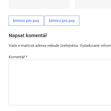
krmivo pro psa
krmivo pro psy
Napsat komentář
Vaše e-mailová adresa nebude zveřejněna.
Vyžadované infor
Komentář
*