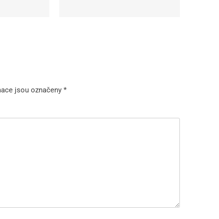
mace jsou označeny
*