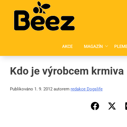
Skip
to
content
AKCE
MAGAZÍN
PLEM
Kdo je výrobcem krmiva
Publikováno 1. 9. 2012 autorem
redakce Dogslife