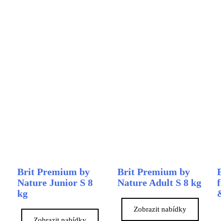
Brit Premium by
Brit Premium by
Nature Junior S 8
Nature Adult S 8 kg
kg
Zobrazit nabídky
Zobrazit nabídky