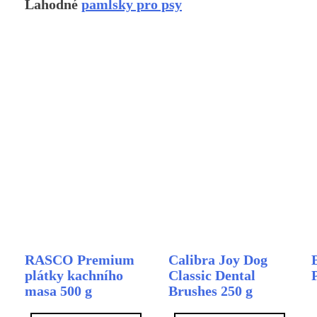
Lahodné
pamlsky pro psy
RASCO Premium
Calibra Joy Dog
plátky kachního
Classic Dental
masa 500 g
Brushes 250 g