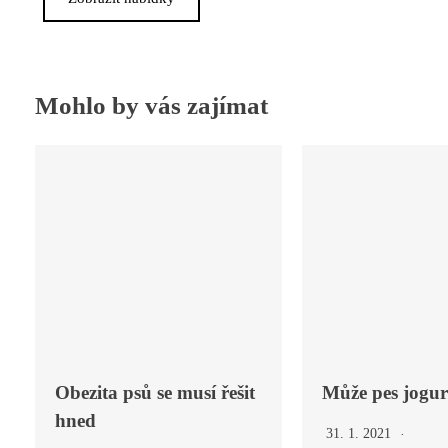
Mohlo by vás zajímat
Obezita psů se musí řešit
Může pes jogur
hned
31. 1. 2021