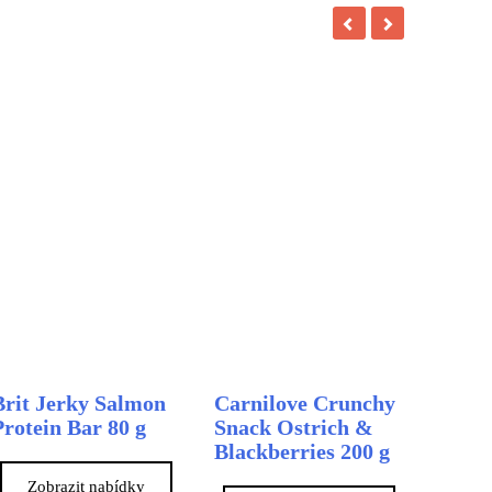
Brit Jerky Salmon
Carnilove Crunchy
Protein Bar 80 g
Snack Ostrich &
Blackberries 200 g
Zobrazit nabídky