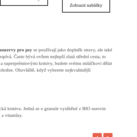
Zobrazit nabídky
onzervy pro psy
se používají jako doplněk stravy, ale také
pívá. Často bývá ovšem nejlepší zlatá střední cesta, to
a superprémiovými krmivy, budete svému miláčkovi dělat
hrdne. Obzvláště, když vyberete nejkvalitnější
ická krmiva. Jedná se o granule vyráběné z BIO surovin
 a vitamíny.