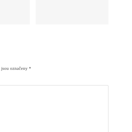
 jsou označeny
*