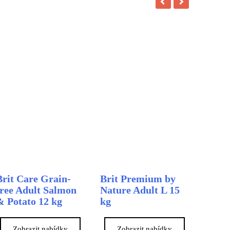
Brit Care Grain-
Brit Premium by
free Adult Salmon
Nature Adult L 15
& Potato 12 kg
kg
Zobrazit nabídky
Zobrazit nabídky