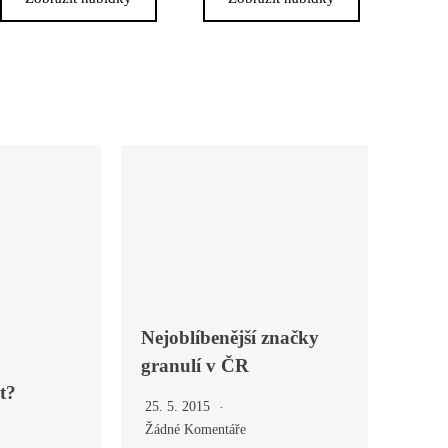
Nejoblíbenější značky
granulí v ČR
t?
25. 5. 2015
Žádné Komentáře