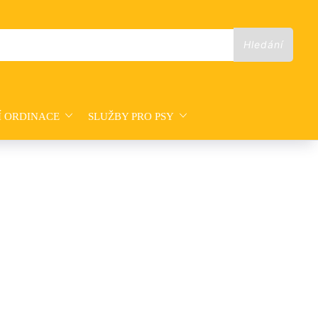
Í ORDINACE
SLUŽBY PRO PSY