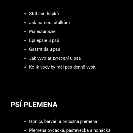
Stříhání drápků
Jak pomoci útulkům
Psí eutanázie
Epilepsie u psů
Gastritida u psa
Jak vyvolat zvracení u psa
Kolik vody by měl pes denně vypít
PSÍ PLEMENA
Honiči, barváři a příbuzná plemena
Plemena ovčácká, pastevecká a honácká