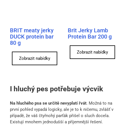
BRIT meaty jerky
Brit Jerky Lamb
DUCK protein bar
Protein Bar 200 g
80 g
Zobrazit nabídky
Zobrazit nabídky
I hluchý pes potřebuje výcvik
Na hluchého psa se určitě nevyplatí řvát
. Možná to na
první pohled vypadá logicky, ale je to k ničemu, zvlášť v
případě, že váš čtyřnohý parťák přišel o sluch docela.
Existují mnohem jednodušší a příjemnější řešení.