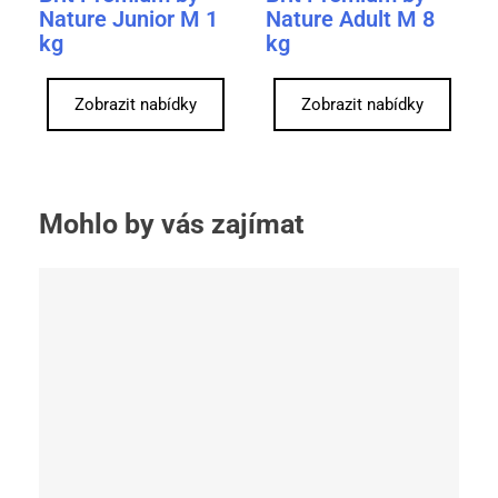
Nature Junior M 1
Nature Adult M 8
kg
kg
Zobrazit nabídky
Zobrazit nabídky
Mohlo by vás zajímat