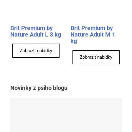
Brit Premium by
Brit Premium by
Nature Adult L 3 kg
Nature Adult M 1
kg
Zobrazit nabídky
Zobrazit nabídky
Novinky z psího blogu