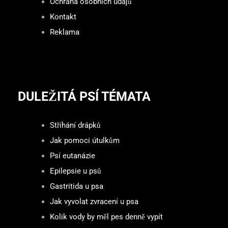
Ochrana osobních údajů
Kontakt
Reklama
DULEŽITÁ PSÍ TÉMATA
Stříhání drápků
Jak pomoci útulkům
Psí eutanázie
Epilepsie u psů
Gastritida u psa
Jak vyvolat zvracení u psa
Kolik vody by měl pes denně vypít