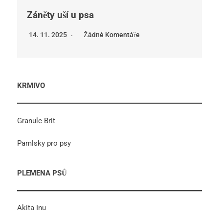
Záněty uší u psa
14. 11. 2025
Žádné Komentáře
KRMIVO
Granule Brit
Pamlsky pro psy
PLEMENA PSŮ
Akita Inu