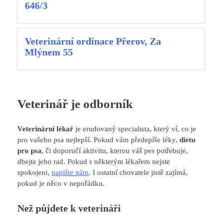
646/3
Veterinární ordinace Přerov, Za
Mlýnem 55
Veterinář je odborník
Veterinární lékař
je erudovaný specialista, který ví, co je
pro vašeho psa nejlepší. Pokud vám předepíše léky,
dietu
pro psa
, či doporučí aktivitu, kterou váš pes potřebuje,
dbejte jeho rad. Pokud s některým lékařem nejste
spokojeni,
napište nám
. I ostatní chovatele jistě zajímá,
pokud je něco v nepořádku.
Než půjdete k veterináři