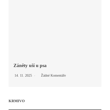
Záněty uší u psa
14. 11. 2025
Žádné Komentáře
KRMIVO