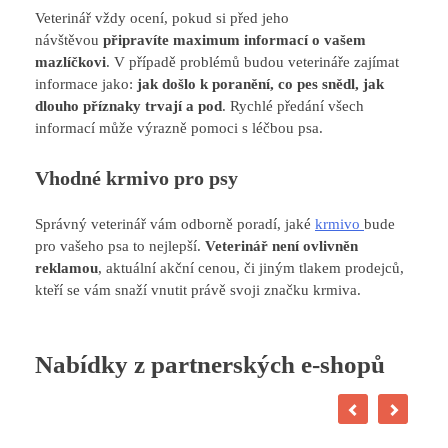
Veterinář vždy ocení, pokud si před jeho
návštěvou
připravíte maximum informací o vašem
mazlíčkovi
. V případě problémů budou veterináře zajímat
informace jako:
jak došlo k poranění, co pes snědl, jak
dlouho příznaky trvají a pod
. Rychlé předání všech
informací může výrazně pomoci s léčbou psa.
Vhodné krmivo pro psy
Správný veterinář vám odborně poradí, jaké
krmivo
bude
pro vašeho psa to nejlepší.
Veterinář není ovlivněn
reklamou
, aktuální akční cenou, či jiným tlakem prodejců,
kteří se vám snaží vnutit právě svoji značku krmiva.
Nabídky z partnerských e-shopů