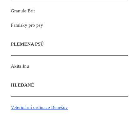
Granule Brit
Pamlsky pro psy
PLEMENA PSŮ
Akita Inu
HLEDANÉ
Veterinární ordinace Benešov