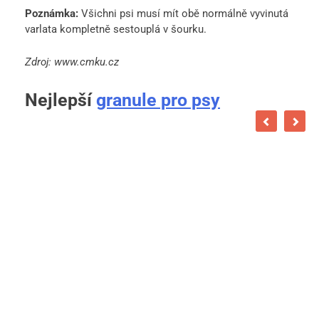
Poznámka:
Všichni psi musí mít obě normálně vyvinutá
varlata kompletně sestouplá v šourku.
Zdroj: www.cmku.cz
Nejlepší
granule pro psy