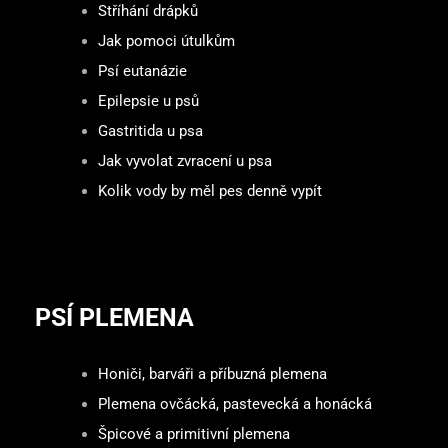
Stříhání drápků
Jak pomoci útulkům
Psí eutanázie
Epilepsie u psů
Gastritida u psa
Jak vyvolat zvracení u psa
Kolik vody by měl pes denně vypít
PSÍ PLEMENA
Honiči, barváři a příbuzná plemena
Plemena ovčácká, pastevecká a honácká
Špicové a primitivní plemena