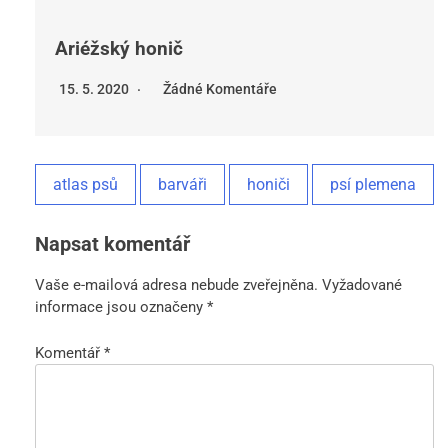
Ariéžský honič
15. 5. 2020
Žádné Komentáře
atlas psů
barváři
honiči
psí plemena
Napsat komentář
Vaše e-mailová adresa nebude zveřejněna.
Vyžadované
informace jsou označeny
*
Komentář
*