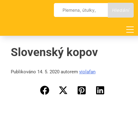
Skip
Vyhledávání
to
content
Slovenský kopov
Publikováno 14. 5. 2020 autorem
violafan