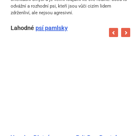
odvážní a rozhodní psi, kteří jsou vůči cizím lidem
zdrženliví, ale nejsou agresivní.
Lahodné
psí pamlsky