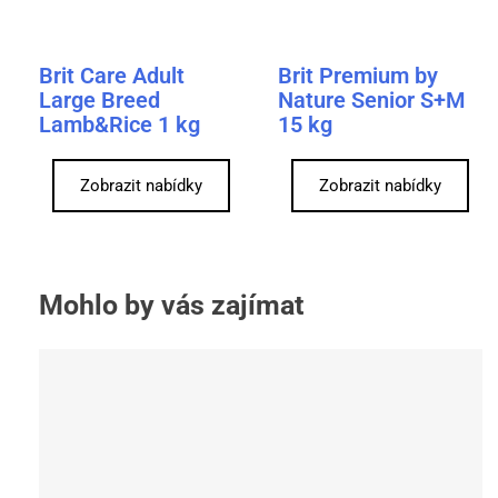
Brit Care Adult
Brit Premium by
Large Breed
Nature Senior S+M
Lamb&Rice 1 kg
15 kg
Zobrazit nabídky
Zobrazit nabídky
Mohlo by vás zajímat