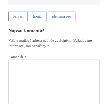
barváři
honiči
plemena psů
Napsat komentář
Vaše e-mailová adresa nebude zveřejněna.
Vyžadované
informace jsou označeny
*
Komentář
*