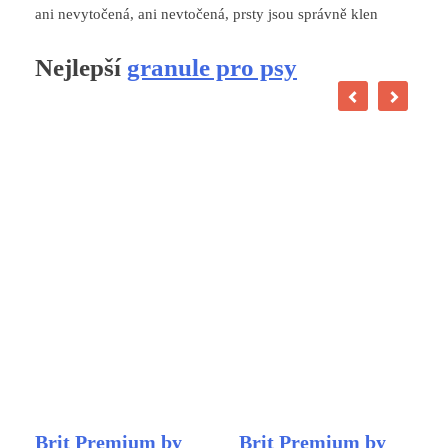
ani nevytočená, ani nevtočená, prsty jsou správně klen
Nejlepší
granule pro psy
Brit Premium by
Brit Premium by