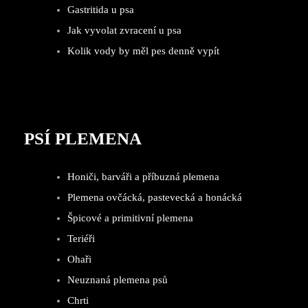
Gastritida u psa
Jak vyvolat zvracení u psa
Kolik vody by měl pes denně vypít
PSÍ PLEMENA
Honiči, barváři a příbuzná plemena
Plemena ovčácká, pastevecká a honácká
Špicové a primitivní plemena
Teriéři
Ohaři
Neuznaná plemena psů
Chrti