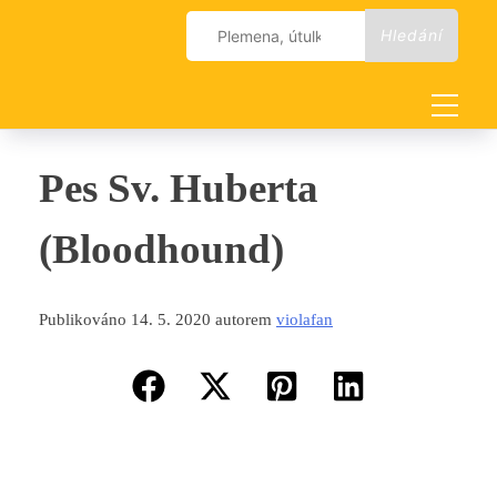
Skip
Vyhledávání
to
content
Pes Sv. Huberta
(Bloodhound)
Publikováno 14. 5. 2020 autorem
violafan