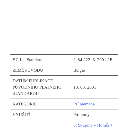
F.C.I. – Standard
č. 84 / 22. 6. 2001 / F
ZEMĚ PŮVODU
Belgie
DATUM PUBLIKACE
PŮVODNÍHO PLATNÉHO
13. 03. 2001
STANDARDU
KATEGORIE
Psí plemena
VYUŽITÍ
Pro hony
6. Skupina – Honiči +