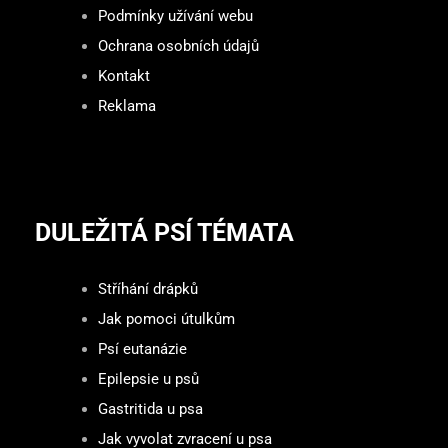
Podmínky užívání webu
Ochrana osobních údajů
Kontakt
Reklama
DULEŽITÁ PSÍ TÉMATA
Stříhání drápků
Jak pomoci útulkům
Psí eutanázie
Epilepsie u psů
Gastritida u psa
Jak vyvolat zvracení u psa