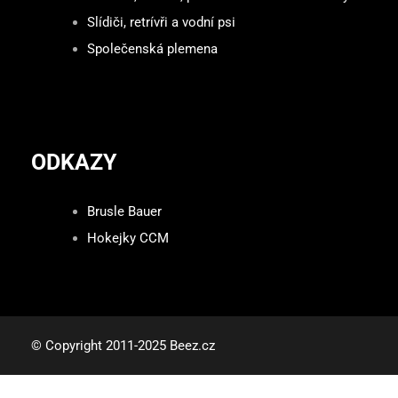
Slídiči, retrívři a vodní psi
Společenská plemena
ODKAZY
Brusle Bauer
Hokejky CCM
© Copyright 2011-2025 Beez.cz