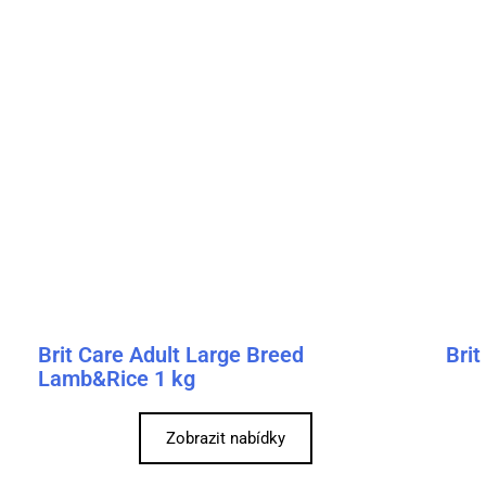
Brit Care Adult Large Breed
Brit
Lamb&Rice 1 kg
Zobrazit nabídky