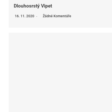
Dlouhosrstý Vipet
16. 11. 2020
Žádné Komentáře