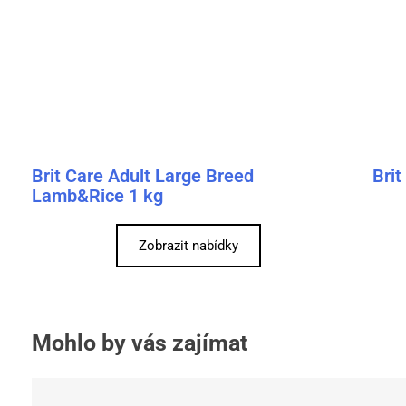
Brit Care Adult Large Breed
Brit
Lamb&Rice 1 kg
Zobrazit nabídky
Mohlo by vás zajímat