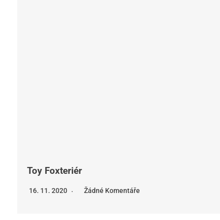
Toy Foxteriér
16. 11. 2020
Žádné Komentáře