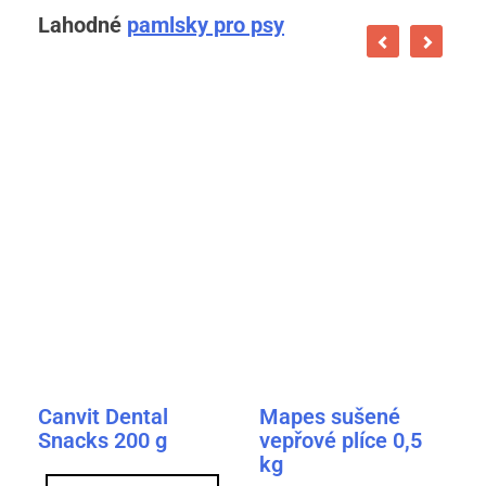
Lahodné
pamlsky pro psy
Canvit Dental
Mapes sušené
Snacks 200 g
vepřové plíce 0,5
kg