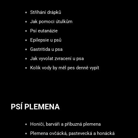
Stříhání drápků
Jak pomoci útulkům
Psí eutanázie
Epilepsie u psů
Gastritida u psa
Jak vyvolat zvracení u psa
Kolik vody by měl pes denně vypít
PSÍ PLEMENA
Honiči, barváři a příbuzná plemena
Plemena ovčácká, pastevecká a honácká