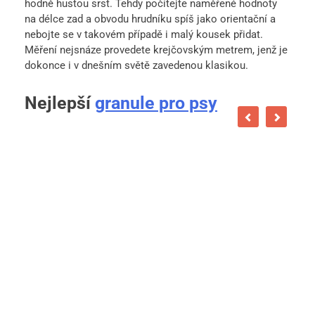
hodně hustou srst. Tehdy počítejte naměřené hodnoty
na délce zad a obvodu hrudníku spíš jako orientační a
nebojte se v takovém případě i malý kousek přidat.
Měření nejsnáze provedete krejčovským metrem, jenž je
dokonce i v dnešním světě zavedenou klasikou.
Nejlepší
granule pro psy