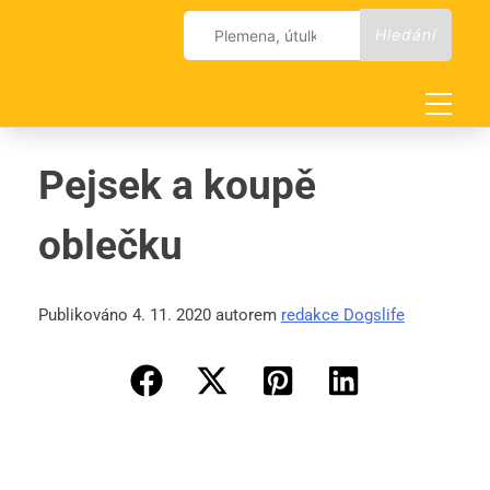
Skip
Vyhledávání
to
content
Pejsek a koupě
oblečku
Publikováno 4. 11. 2020 autorem
redakce Dogslife