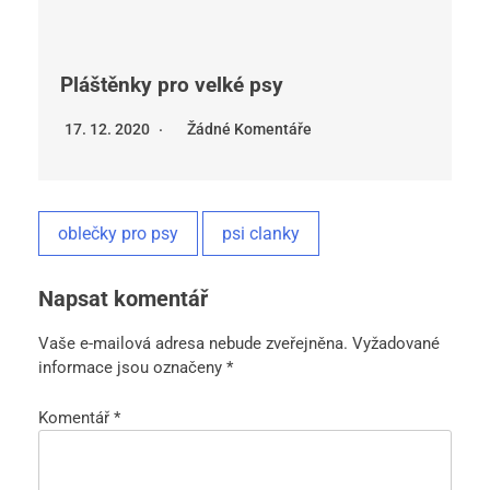
Pláštěnky pro velké psy
17. 12. 2020
Žádné Komentáře
oblečky pro psy
psi clanky
Napsat komentář
Vaše e-mailová adresa nebude zveřejněna.
Vyžadované
informace jsou označeny
*
Komentář
*